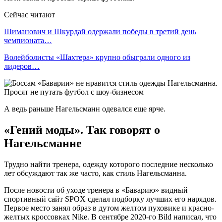
Сейчас читают
Шиманович и Шкурдай одержали победы в третий день
чемпионата…
Волейболисты «Шахтера» крупно обыграли одного из
лидеров…
А ведь раньше Нагельсманн одевался еще ярче.
«Гений моды». Так говорят о
Нагельсманне
Трудно найти тренера, одежду которого последние несколько
лет обсуждают так же часто, как стиль Нагельсманна.
После новости об уходе тренера в «Баварию» видный
спортивный сайт SPOX сделал подборку лучших его нарядов.
Первое место занял образ в дутом желтом пуховике и красно-
желтых кроссовках Nikе. В сентябре 2020-го Bild написал, что