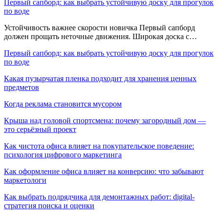
Первый сапборд: как выбрать устойчивую доску для прогулок
по воде
Устойчивость важнее скорости новичка Первый сапборд
должен прощать неточные движения. Широкая доска с…
Первый сапборд: как выбрать устойчивую доску для прогулок
по воде
Какая пузырчатая пленка подходит для хранения ценных
предметов
Когда реклама становится мусором
Крыша над головой спортсмена: почему загородный дом —
это серьёзный проект
Как чистота офиса влияет на покупательское поведение:
психология цифрового маркетинга
Как оформление офиса влияет на конверсию: что забывают
маркетологи
Как выбрать подрядчика для демонтажных работ: digital-
стратегия поиска и оценки