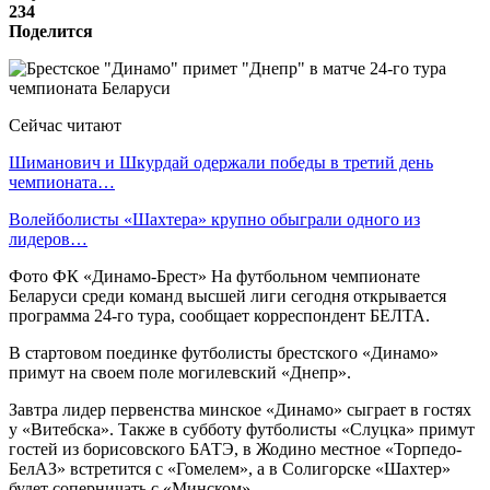
234
Поделится
Сейчас читают
Шиманович и Шкурдай одержали победы в третий день
чемпионата…
Волейболисты «Шахтера» крупно обыграли одного из
лидеров…
Фото ФК «Динамо-Брест» На футбольном чемпионате
Беларуси среди команд высшей лиги сегодня открывается
программа 24-го тура, сообщает корреспондент БЕЛТА.
В стартовом поединке футболисты брестского «Динамо»
примут на своем поле могилевский «Днепр».
Завтра лидер первенства минское «Динамо» сыграет в гостях
у «Витебска». Также в субботу футболисты «Слуцка» примут
гостей из борисовского БАТЭ, в Жодино местное «Торпедо-
БелАЗ» встретится с «Гомелем», а в Солигорске «Шахтер»
будет соперничать с «Минском».