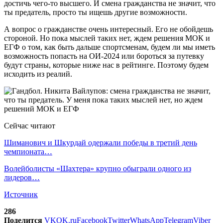
достичь чего-то высшего. И смена гражданства не значит, что
ты предатель, просто ты ищешь другие возможности.
А вопрос о гражданстве очень интересный. Его не обойдешь
стороной. Но пока мыслей таких нет, ждем решения МОК и
ЕГФ о том, как быть дальше спортсменам, будем ли мы иметь
возможность попасть на ОИ-2024 или бороться за путевку
будут страны, которые ниже нас в рейтинге. Поэтому будем
исходить из реалий.
Сейчас читают
Шиманович и Шкурдай одержали победы в третий день
чемпионата…
Волейболисты «Шахтера» крупно обыграли одного из
лидеров…
Источник
286
Поделится
VK
OK.ru
Facebook
Twitter
WhatsApp
Telegram
Viber