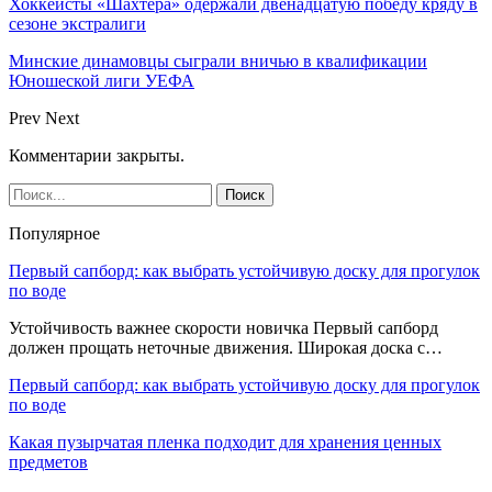
Хоккеисты «Шахтера» одержали двенадцатую победу кряду в
сезоне экстралиги
Минские динамовцы сыграли вничью в квалификации
Юношеской лиги УЕФА
Prev
Next
Комментарии закрыты.
Популярное
Первый сапборд: как выбрать устойчивую доску для прогулок
по воде
Устойчивость важнее скорости новичка Первый сапборд
должен прощать неточные движения. Широкая доска с…
Первый сапборд: как выбрать устойчивую доску для прогулок
по воде
Какая пузырчатая пленка подходит для хранения ценных
предметов