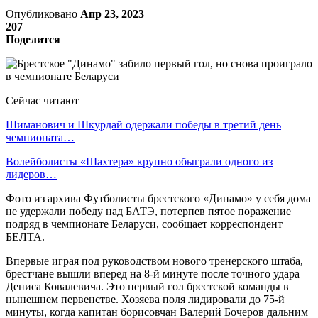
Опубликовано
Апр 23, 2023
207
Поделится
Сейчас читают
Шиманович и Шкурдай одержали победы в третий день
чемпионата…
Волейболисты «Шахтера» крупно обыграли одного из
лидеров…
Фото из архива Футболисты брестского «Динамо» у себя дома
не удержали победу над БАТЭ, потерпев пятое поражение
подряд в чемпионате Беларуси, сообщает корреспондент
БЕЛТА.
Впервые играя под руководством нового тренерского штаба,
брестчане вышли вперед на 8-й минуте после точного удара
Дениса Ковалевича. Это первый гол брестской команды в
нынешнем первенстве. Хозяева поля лидировали до 75-й
минуты, когда капитан борисовчан Валерий Бочеров дальним