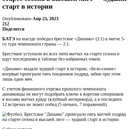
старт в истории
Опубликовано
Апр 23, 2023
212
Поделится
БАТЭ
на выезде победил брестское «Динамо» (2:1) в матче 5-
го тура чемпионата страны — 2:1.
Брестчане уступили во всех пяти матчах на старте сезона и
идут последними в таблице без набранных очков.
«Динамо» выдало худший старт в истории. «Бело-синие»
впервые проиграли пять поединков подряд, забив при этом
лишь один мяч.
С учетом финишного отрезка прошлого чемпионата
динамовцы не могут подобрать ключи к воротам соперников
в восьми матчах кряду (клубный антирекорд), а в последних
12 встречах не знают побед (5 ничьих, 7 поражений).