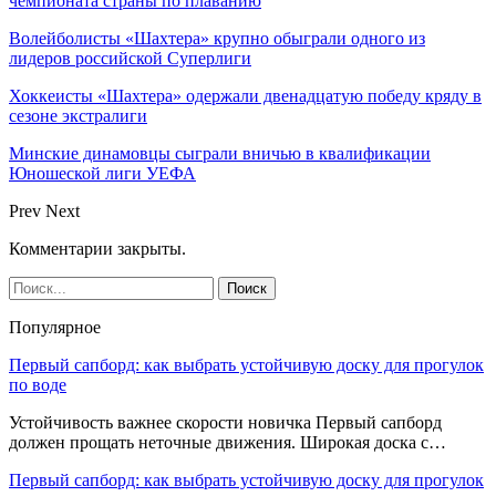
чемпионата страны по плаванию
Волейболисты «Шахтера» крупно обыграли одного из
лидеров российской Суперлиги
Хоккеисты «Шахтера» одержали двенадцатую победу кряду в
сезоне экстралиги
Минские динамовцы сыграли вничью в квалификации
Юношеской лиги УЕФА
Prev
Next
Комментарии закрыты.
Популярное
Первый сапборд: как выбрать устойчивую доску для прогулок
по воде
Устойчивость важнее скорости новичка Первый сапборд
должен прощать неточные движения. Широкая доска с…
Первый сапборд: как выбрать устойчивую доску для прогулок