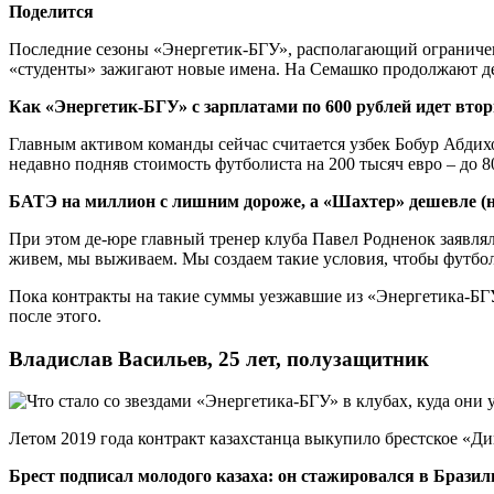
Поделится
Последние сезоны «Энергетик-БГУ», располагающий ограничен
«студенты» зажигают новые имена. На Семашко продолжают дел
Как «Энергетик-БГУ» с зарплатами по 600 рублей идет втор
Главным активом команды сейчас считается узбек Бобур Абдихо
недавно подняв стоимость футболиста на 200 тысяч евро – до 8
БАТЭ на миллион с лишним дороже, а «Шахтер» дешевле (н
При этом де-юре главный тренер клуба Павел Родненок заявлял
живем, мы выживаем. Мы создаем такие условия, чтобы футбол
Пока контракты на такие суммы уезжавшие из «Энергетика-БГУ»
после этого.
Владислав Васильев, 25 лет, полузащитник
Летом 2019 года контракт казахстанца выкупило брестское «Ди
Брест подписал молодого казаха: он стажировался в Бразил