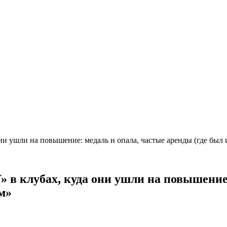
ни ушли на повышение: медаль и опала, частые аренды (где был и
» в клубах, куда они ушли на повышение:
ам»