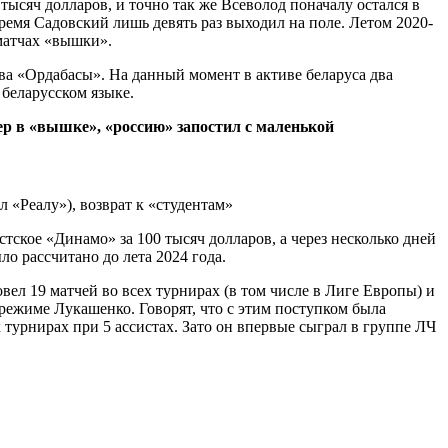
тысяч долларов, и точно так же Всеволод поначалу остался в
время Садовский лишь девять раз выходил на поле. Летом 2020-
 матчах «вышки».
ва «Ордабасы». На данный момент в активе беларуса два
беларусском языке.
ер в «вышке», «россию» запостил с маленькой
кое «Динамо» за 100 тысяч долларов, а через несколько дней
 рассчитано до лета 2024 года.
ел 19 матчей во всех турнирах (в том числе в Лиге Европы) и
режиме Лукашенко. Говорят, что с этим поступком была
х турнирах при 5 ассистах. Зато он впервые сыграл в группе ЛЧ