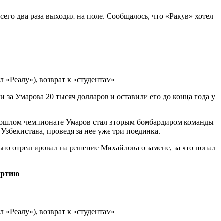
его два раза выходил на поле. Сообщалось, что «Ракув» хотел
за Умарова 20 тысяч долларов и оставили его до конца года у
прошлом чемпионате Умаров стал вторым бомбардиром команды
 Узбекистана, проведя за нее уже три поединка.
ьно отреагировал на решение Михайлова о замене, за что попал
партию