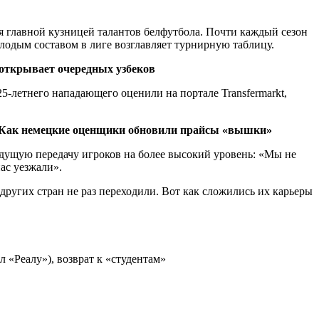
 главной кузницей талантов белфутбола. Почти каждый сезон
лодым составом в лиге возглавляет турнирную таблицу.
 открывает очередных узбеков
5-летнего нападающего оценили на портале Transfermarkt,
5. Как немецкие оценщики обновили прайсы «вышки»
будущую передачу игроков на более высокий уровень: «Мы не
ас уезжали».
других стран не раз переходили. Вот как сложились их карьеры