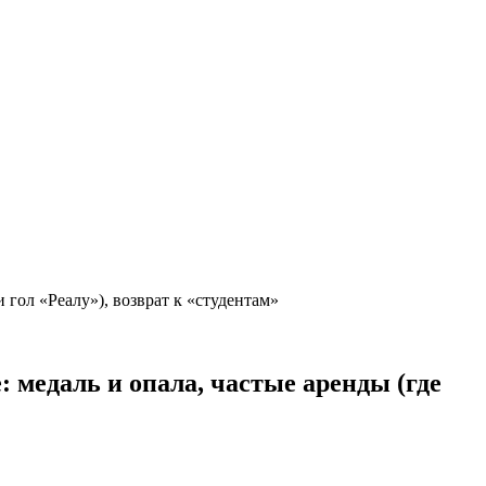
 гол «Реалу»), возврат к «студентам»
 медаль и опала, частые аренды (где