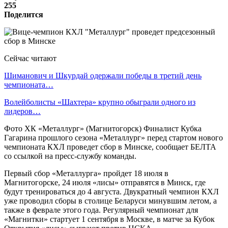
255
Поделится
Сейчас читают
Шиманович и Шкурдай одержали победы в третий день
чемпионата…
Волейболисты «Шахтера» крупно обыграли одного из
лидеров…
Фото ХК «Металлург» (Магнитогорск) Финалист Кубка
Гагарина прошлого сезона «Металлург» перед стартом нового
чемпионата КХЛ проведет сбор в Минске, сообщает БЕЛТА
со ссылкой на пресс-службу команды.
Первый сбор «Металлурга» пройдет 18 июля в
Магнитогорске, 24 июля «лисы» отправятся в Минск, где
будут тренироваться до 4 августа. Двукратный чемпион КХЛ
уже проводил сборы в столице Беларуси минувшим летом, а
также в феврале этого года. Регулярный чемпионат для
«Магнитки» стартует 1 сентября в Москве, в матче за Кубок