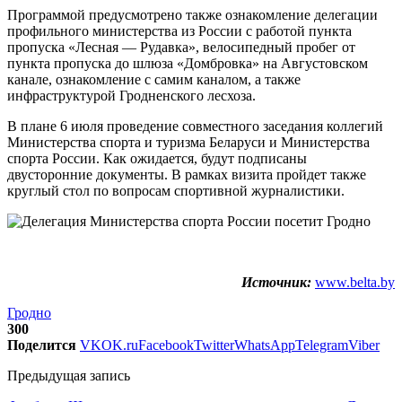
Программой предусмотрено также ознакомление делегации
профильного министерства из России с работой пункта
пропуска «Лесная — Рудавка», велосипедный пробег от
пункта пропуска до шлюза «Домбровка» на Августовском
канале, ознакомление с самим каналом, а также
инфраструктурой Гродненского лесхоза.
В плане 6 июля проведение совместного заседания коллегий
Министерства спорта и туризма Беларуси и Министерства
спорта России. Как ожидается, будут подписаны
двусторонние документы. В рамках визита пройдет также
круглый стол по вопросам спортивной журналистики.
Источник:
www.belta.by
Гродно
300
Поделится
VK
OK.ru
Facebook
Twitter
WhatsApp
Telegram
Viber
Предыдущая запись