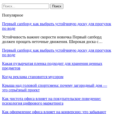
Популярное
Первый сапборд: как выбрать устойчивую доску для прогулок
по воде
Устойчивость важнее скорости новичка Первый сапборд
должен прощать неточные движения. Широкая доска с…
Первый сапборд: как выбрать устойчивую доску для прогулок
по воде
Какая пузырчатая пленка подходит для хранения ценных
предметов
Когда реклама становится мусором
Крыша над головой спортсмена: почему загородный дом —
это серьёзный проект
Как чистота офиса влияет на покупательское поведение:
психология цифрового маркетинга
Как оформление офиса влияет на конверсию: что забывают