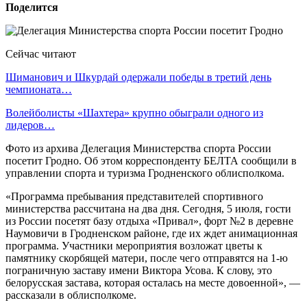
Поделится
Сейчас читают
Шиманович и Шкурдай одержали победы в третий день
чемпионата…
Волейболисты «Шахтера» крупно обыграли одного из
лидеров…
Фото из архива Делегация Министерства спорта России
посетит Гродно. Об этом корреспонденту БЕЛТА сообщили в
управлении спорта и туризма Гродненского облисполкома.
«Программа пребывания представителей спортивного
министерства рассчитана на два дня. Сегодня, 5 июля, гости
из России посетят базу отдыха «Привал», форт №2 в деревне
Наумовичи в Гродненском районе, где их ждет анимационная
программа. Участники мероприятия возложат цветы к
памятнику скорбящей матери, после чего отправятся на 1-ю
пограничную заставу имени Виктора Усова. К слову, это
белорусская застава, которая осталась на месте довоенной», —
рассказали в облисполкоме.