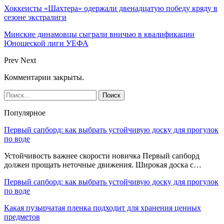
Хоккеисты «Шахтера» одержали двенадцатую победу кряду в
сезоне экстралиги
Минские динамовцы сыграли вничью в квалификации
Юношеской лиги УЕФА
Prev
Next
Комментарии закрыты.
Популярное
Первый сапборд: как выбрать устойчивую доску для прогулок
по воде
Устойчивость важнее скорости новичка Первый сапборд
должен прощать неточные движения. Широкая доска с…
Первый сапборд: как выбрать устойчивую доску для прогулок
по воде
Какая пузырчатая пленка подходит для хранения ценных
предметов