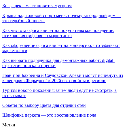
Когда реклама становится мусором
Крыша над головой спортсмена: почему загородный дом —
это серьёзный проект
Как чистота офиса влияет на покупательское поведение:
психология цифрового маркетинга
Как оформление офиса влияет на конверсию: что забывают
маркетологи
Как выбрать подрядчика для демонтажных работ: digital-
стратегия поиска и оценки
Гран-при Бахрейна и Саудовской Аравии могут исчезнуть из
календаря «Формулы-1»-2026 из-за войны в регионе
Туризм нового поколения: зачем люди едут не смотреть, а
испытывать
Советы по выбору цвета для отделки стен
Шлифовка паркета — это восстановление пола
Метки