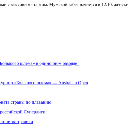
ми с массовым стартом. Мужской забег начнется в 12.10, женски
 «Большого шлема» в одиночном разряде
турнир «Большого шлема» — Australian Open
ната страны по плаванию
 российской Суперлиги
езоне экстралиги