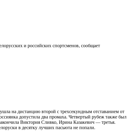
елорусских и российских спортсменов, сообщает
ушла на дистанцию второй с трехсекундным отставанием от
россиянка допустила два промаха. Четвертый рубеж также был
закончила Виктория Сливко, Ирина Казакевич — третья.
лоруски в десятку лучших пасьюта не попали.