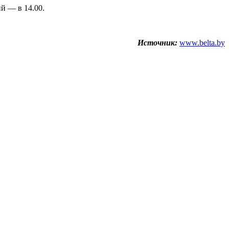
й — в 14.00.
Источник:
www.belta.by