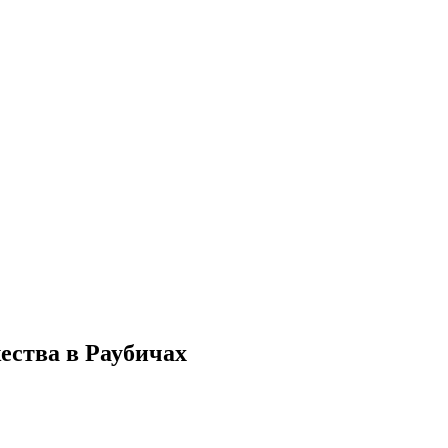
ества в Раубичах