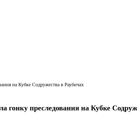
ания на Кубке Содружества в Раубичах
 гонку преследования на Кубке Содруж