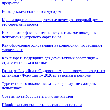
предметов
Когда реклама становится мусором
Крыша над головой спортсмена: почему загородный дом —
это серьёзный проект
Как чистота офиса влияет на покупательское поведение:
психология цифрового маркетинга
Как оформление офиса влияет на конверсию: что забывают
маркетологи
Как выбрать подрядчика для демонтажных работ: digital-
стратегия поиска и оценки
Гран-при Бахрейна и Саудовской Аравии могут исчезнуть из
календаря «Формулы-1»-2026 из-за войны в регионе
Туризм нового поколения: зачем люди едут не смотреть, а
испытывать
Советы по выбору цвета для отделки стен
Шлифовка паркета — это восстановление пола