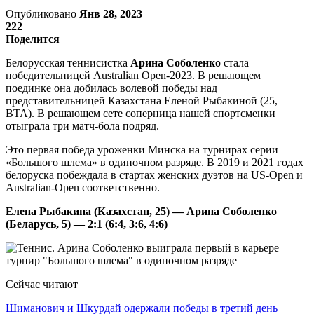
Опубликовано
Янв 28, 2023
222
Поделится
Белорусская теннисистка
Арина Соболенко
стала
победительницей Australian Open-2023. В решающем
поединке она добилась волевой победы над
представительницей Казахстана Еленой Рыбакиной (25,
ВТА). В решающем сете соперница нашей спортсменки
отыграла три матч-бола подряд.
Это первая победа уроженки Минска на турнирах серии
«Большого шлема» в одиночном разряде. В 2019 и 2021 годах
белоруска побеждала в стартах женских дуэтов на US-Open и
Australian-Open соответственно.
Елена Рыбакина (Казахстан, 25) — Арина Соболенко
(Беларусь, 5) — 2:1 (6:4, 3:6, 4:6)
Сейчас читают
Шиманович и Шкурдай одержали победы в третий день