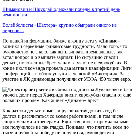
Шиманович и Шкурдай одержали победы в третий день
чемпионата…
Волейболисты «Шахтера» крупно обыграли одного из
лидеров…
По нашей информации, ближе к концу лета у «Динамо»
возникли серьезные финансовые трудности. Мало того, что
руководство не знало, как выплачивать премиальные, так
встал вопрос и о выплате зарплат. Но ситуацию спасли
деньги, положенные брестчанам за участие в еврокубках. В
конце июля команда провела два матча в квалификации Лиги
конференций – в обоих уступила чешской «Виктории». За
участие в ЛК динамовцы получили от УЕФА 450 тысяч евро.
Как раз эти деньги помогли руководству дожить год без
долгов и рассчитаться со всеми работниками, в том числе
спортсменами и тренерами. Единственное, с премиальными
все получилось не так гладко. Понимая, что платить всем по
тысячи рублей за победу не получится, руководители