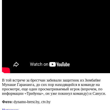
В той встрече за брестчан забивали защитник из Зимбабве
Мунаше Гарананга, до сих пор находящийся в команде на
просмотре, еще один просматриваемый игрок (впрочем, по
информации «Трибуны», он уже покинул команду) и Сануси.
Фото:
dynamo-brest.by, ctv.by