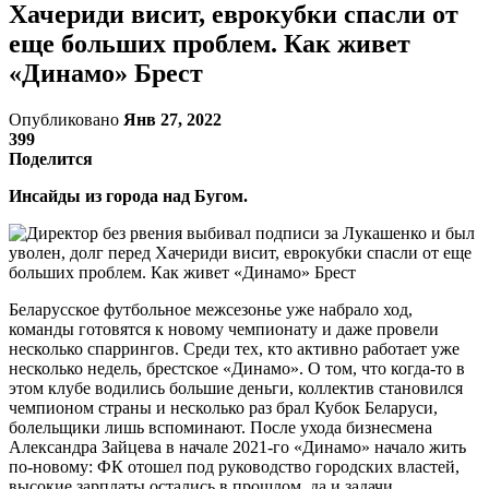
Хачериди висит, еврокубки спасли от
еще больших проблем. Как живет
«Динамо» Брест
Опубликовано
Янв 27, 2022
399
Поделится
Инсайды из города над Бугом.
Беларусское футбольное межсезонье уже набрало ход,
команды готовятся к новому чемпионату и даже провели
несколько спаррингов. Среди тех, кто активно работает уже
несколько недель, брестское «Динамо». О том, что когда-то в
этом клубе водились большие деньги, коллектив становился
чемпионом страны и несколько раз брал Кубок Беларуси,
болельщики лишь вспоминают. После ухода бизнесмена
Александра Зайцева в начале 2021-го «Динамо» начало жить
по-новому: ФК отошел под руководство городских властей,
высокие зарплаты остались в прошлом, да и задачи