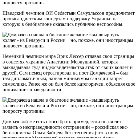
Шведский чемпион ОИ Себастьян Самуэльссон предпочитает
пропагандистским концертам поддержку Украины, на
которую в белбиатлоне оказались публично неспособны.
Немецкий чемпион мира Эрик Лессер отдавал свои страницы
в соцсетях украинке Анастасии Меркушиной, которая
выкладывала туда видеосвидетельства атак от своих коллег и
друзей. Сам немец отреагировал на пост Домрачевой – был
там дипломатичным, назвав минимумом санкций запрет
символики. Ранее же он был более категоричен, объясняя свое
понимание справедливости.
Домрачевой же есть с кого брать пример, если она хочет
заявить о несправедливости отстранений – российская экс-
биатлонистка Ольга Зайцева без стеснения (это в пору