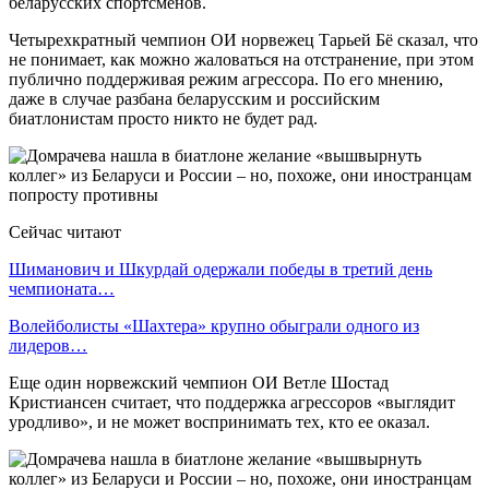
беларусских спортсменов.
Четырехкратный чемпион ОИ норвежец Тарьей Бё сказал, что
не понимает, как можно жаловаться на отстранение, при этом
публично поддерживая режим агрессора. По его мнению,
даже в случае разбана беларусским и российским
биатлонистам просто никто не будет рад.
Сейчас читают
Шиманович и Шкурдай одержали победы в третий день
чемпионата…
Волейболисты «Шахтера» крупно обыграли одного из
лидеров…
Еще один норвежский чемпион ОИ Ветле Шостад
Кристиансен считает, что поддержка агрессоров «выглядит
уродливо», и не может воспринимать тех, кто ее оказал.