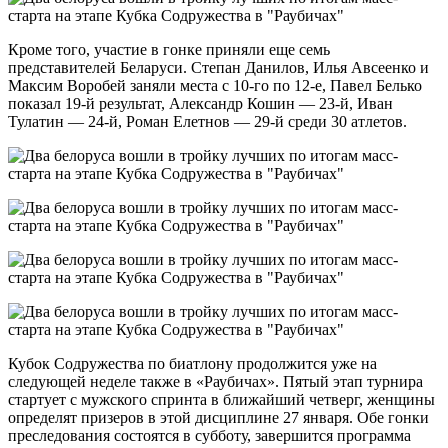
Кроме того, участие в гонке приняли еще семь
представителей Беларуси. Степан Данилов, Илья Авсеенко и
Максим Воробей заняли места с 10-го по 12-е, Павел Белько
показал 19-й результат, Александр Кошин — 23-й, Иван
Тулатин — 24-й, Роман Елетнов — 29-й среди 30 атлетов.
Кубок Содружества по биатлону продолжится уже на
следующей неделе также в «Раубичах». Пятый этап турнира
стартует с мужского спринта в ближайший четверг, женщины
определят призеров в этой дисциплине 27 января. Обе гонки
преследования состоятся в субботу, завершится программа