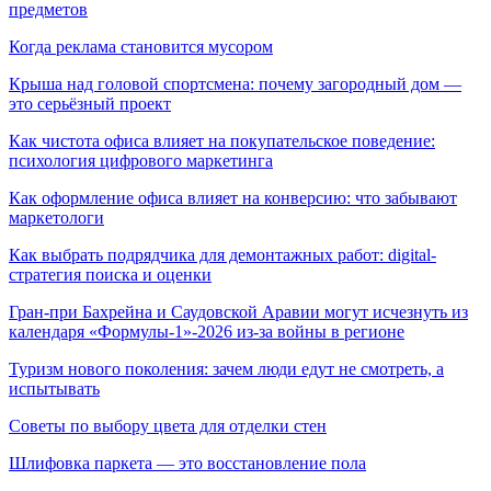
предметов
Когда реклама становится мусором
Крыша над головой спортсмена: почему загородный дом —
это серьёзный проект
Как чистота офиса влияет на покупательское поведение:
психология цифрового маркетинга
Как оформление офиса влияет на конверсию: что забывают
маркетологи
Как выбрать подрядчика для демонтажных работ: digital-
стратегия поиска и оценки
Гран-при Бахрейна и Саудовской Аравии могут исчезнуть из
календаря «Формулы-1»-2026 из-за войны в регионе
Туризм нового поколения: зачем люди едут не смотреть, а
испытывать
Советы по выбору цвета для отделки стен
Шлифовка паркета — это восстановление пола