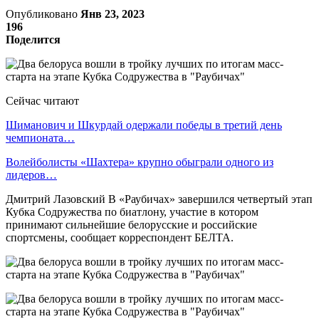
Опубликовано
Янв 23, 2023
196
Поделится
Сейчас читают
Шиманович и Шкурдай одержали победы в третий день
чемпионата…
Волейболисты «Шахтера» крупно обыграли одного из
лидеров…
Дмитрий Лазовский В «Раубичах» завершился четвертый этап
Кубка Содружества по биатлону, участие в котором
принимают сильнейшие белорусские и российские
спортсмены, сообщает корреспондент БЕЛТА.