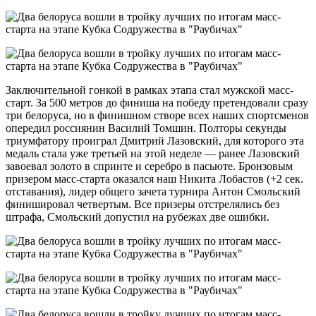
Заключительной гонкой в рамках этапа стал мужской масс-
старт. За 500 метров до финиша на победу претендовали сразу
три белоруса, но в финишном створе всех наших спортсменов
опередил россиянин Василий Томшин. Полторы секунды
триумфатору проиграл Дмитрий Лазовский, для которого эта
медаль стала уже третьей на этой неделе — ранее Лазовский
завоевал золото в спринте и серебро в пасьюте. Бронзовым
призером масс-старта оказался наш Никита Лобастов (+2 сек.
отставания), лидер общего зачета турнира Антон Смольский
финишировал четвертым. Все призеры отстрелялись без
штрафа, Смольский допустил на рубежах две ошибки.