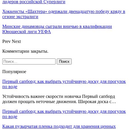
лидеров российской Суперлиги
Хоккеисты «Шахтера» одержали двенадцатую победу кряду в
сезоне экстралиги
Минские динамовцы сыграли вничью в квалификации
Юношеской лиги УЕФА
Prev
Next
Комментарии закрыты.
Популярное
Первый сапборд: как выбрать устойчивую доску для прогулок
по воде
Устойчивость важнее скорости новичка Первый сапборд
должен прощать неточные движения. Широкая доска с…
Первый сапборд: как выбрать устойчивую доску для прогулок
по воде
Какая пузырчатая пленка подходит для хранения ценных