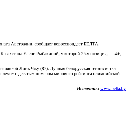
ионата Австралии, сообщает корреспондеет БЕЛТА.
Казахстана Елене Рыбакиной, у которой 25-я позиция, — 4:6,
китаянкой Линь Чжу (87). Лучшая белорусская теннисистка
о шлема» с десятым номером мирового рейтинга олимпийской
Источник:
www.belta.by