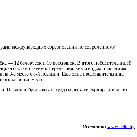
зерами международных соревнований по современному
ка — 12 белорусок и 19 россиянок. В итоге победительницей
сенцова соответственно. Перед финальным видом программы
к на 3-е место с 8-й позиции. Еще одна представительница
итоговое пятое место.
ли. Накануне бронзовая награда мужского турнира досталась
Источник:
www.belta.by