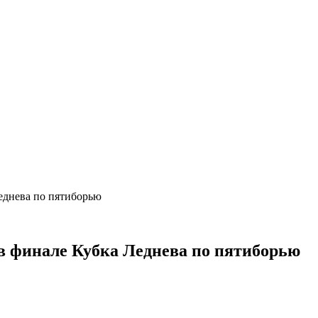
еднева по пятиборью
в финале Кубка Леднева по пятиборью