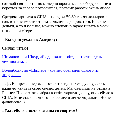
сотовой связи активно модернизировать свое оборудование и
бороться за своего потребителя, поэтому работы очень много.
Средняя зарплата в США – порядка 50-60 тысяч долларов в
год, в зависимости от штата может варьироваться. И такие
деньги, а то и больше, можно спокойно зарабатывать в моей
нынешней сфере.
– Вы один уехали в Америку?
Сейчас читают
Шиманович и Шкурдай одержали победы в третий день
чемпионата…
Волейболисты «Шахтера» крупно обыграли одного из
лидеров…
– Да. В апреле впервые после отъезда из Беларуси удалось
вживую увидеть свою семью, детей. Мы съездили на отдых в
Египет. После этого забрал к себе старшую дочку, она сейчас в
США. Мне стало немного повеселее и легче морально. Но не
финансово :).
– Вы сейчас как-то связаны со спортом?