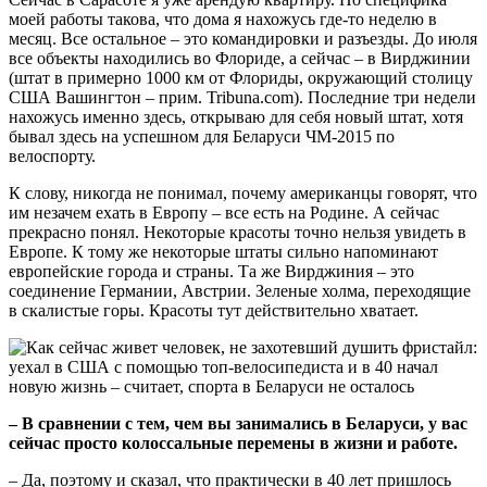
моей работы такова, что дома я нахожусь где-то неделю в
месяц. Все остальное – это командировки и разъезды. До июля
все объекты находились во Флориде, а сейчас – в Вирджинии
(штат в примерно 1000 км от Флориды, окружающий столицу
США Вашингтон – прим. Tribuna.com). Последние три недели
нахожусь именно здесь, открываю для себя новый штат, хотя
бывал здесь на успешном для Беларуси ЧМ-2015 по
велоспорту.
К слову, никогда не понимал, почему американцы говорят, что
им незачем ехать в Европу – все есть на Родине. А сейчас
прекрасно понял. Некоторые красоты точно нельзя увидеть в
Европе. К тому же некоторые штаты сильно напоминают
европейские города и страны. Та же Вирджиния – это
соединение Германии, Австрии. Зеленые холма, переходящие
в скалистые горы. Красоты тут действительно хватает.
– В сравнении с тем, чем вы занимались в Беларуси, у вас
сейчас просто колоссальные перемены в жизни и работе.
– Да, поэтому и сказал, что практически в 40 лет пришлось