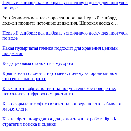
Первый сапборд: как выбрать устойчивую доску для прогулок
по воде
Устойчивость важнее скорости новичка Первый сапборд
должен прощать неточные движения. Широкая доска с…
Первый сапборд: как выбрать устойчивую доску для прогулок
по воде
Какая пузырчатая пленка подходит для хранения ценных
предметов
Когда реклама становится мусором
Крыша над головой спортсмена: почему загородный дом —
это серьёзный проект
Как чистота офиса влияет на покупательское поведение:
психология цифрового маркетинга
Как оформление офиса влияет на конверсию: что забывают
маркетологи
Как выбрать подрядчика для демонтажных работ: digital-
стратегия поиска и оценки