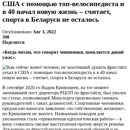
США с помощью топ-велосипедиста и
в 40 начал новую жизнь – считает,
спорта в Беларуси не осталось
Опубликовано
Авг 3, 2022
398
Поделится
«Когда читаю, что говорят чиновники, появляется дикий
ужас».
В сентябре 2020-го Вадим Кривошеев, на тот момент
занимавший пост директора РЦОП по фристайлу, был уволен
по статье, позволяющей Минспорта произвольно снимать
руководителей с таких должностей. Спортивные чиновники
предлагали написать заявление «по собственному желанию»,
но Кривошеев не захотел. Названным поводом для
увольнения стала «проваленная идеологическая работа» – в
вину ставились смелые выступления против зверств режима
Лукашенко от фристайлистов национальной сборной и ее