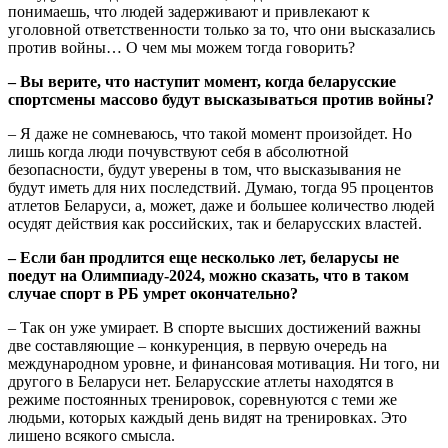
понимаешь, что людей задерживают и привлекают к
уголовной ответственности только за то, что они высказались
против войны… О чем мы можем тогда говорить?
– Вы верите, что наступит момент, когда беларусские
спортсмены массово будут высказываться против войны?
– Я даже не сомневаюсь, что такой момент произойдет. Но
лишь когда люди почувствуют себя в абсолютной
безопасности, будут уверены в том, что высказывания не
будут иметь для них последствий. Думаю, тогда 95 процентов
атлетов Беларуси, а, может, даже и большее количество людей
осудят действия как российских, так и беларусских властей.
– Если бан продлится еще несколько лет, беларусы не
поедут на Олимпиаду-2024, можно сказать, что в таком
случае спорт в РБ умрет окончательно?
– Так он уже умирает. В спорте высших достижений важны
две составляющие – конкуренция, в первую очередь на
международном уровне, и финансовая мотивация. Ни того, ни
другого в Беларуси нет. Беларусские атлеты находятся в
режиме постоянных тренировок, соревнуются с теми же
людьми, которых каждый день видят на тренировках. Это
лишено всякого смысла.