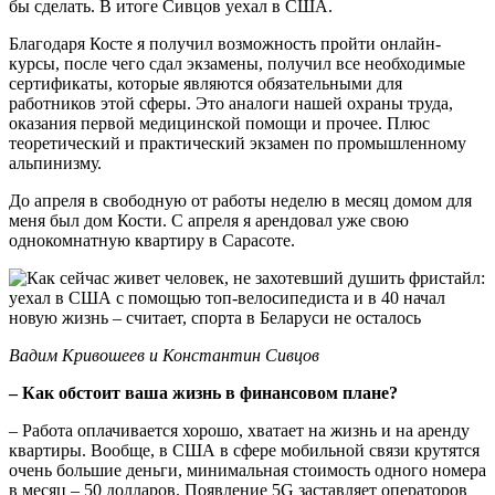
бы сделать. В итоге Сивцов уехал в США.
Благодаря Косте я получил возможность пройти онлайн-
курсы, после чего сдал экзамены, получил все необходимые
сертификаты, которые являются обязательными для
работников этой сферы. Это аналоги нашей охраны труда,
оказания первой медицинской помощи и прочее. Плюс
теоретический и практический экзамен по промышленному
альпинизму.
До апреля в свободную от работы неделю в месяц домом для
меня был дом Кости. С апреля я арендовал уже свою
однокомнатную квартиру в Сарасоте.
Вадим Кривошеев и Константин Сивцов
– Как обстоит ваша жизнь в финансовом плане?
– Работа оплачивается хорошо, хватает на жизнь и на аренду
квартиры. Вообще, в США в сфере мобильной связи крутятся
очень большие деньги, минимальная стоимость одного номера
в месяц – 50 долларов. Появление 5G заставляет операторов