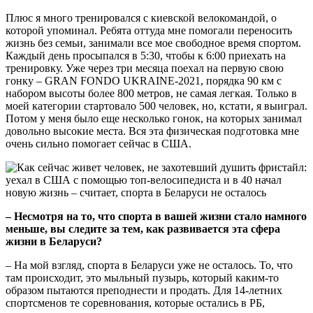
Плюс я много тренировался с киевской велокомандой, о
которой упоминал. Ребята оттуда мне помогали переносить
жизнь без семьи, занимали все мое свободное время спортом.
Каждый день просыпался в 5:30, чтобы к 6:00 приехать на
тренировку. Уже через три месяца поехал на первую свою
гонку – GRAN FONDO UKRAINE-2021, порядка 90 км с
набором высоты более 800 метров, не самая легкая. Только в
моей категории стартовало 500 человек, но, кстати, я выиграл.
Потом у меня было еще несколько гонок, на которых занимал
довольно высокие места. Вся эта физическая подготовка мне
очень сильно помогает сейчас в США.
– Несмотря на то, что спорта в вашей жизни стало намного
меньше, вы следите за тем, как развивается эта сфера
жизни в Беларуси?
– На мой взгляд, спорта в Беларуси уже не осталось. То, что
там происходит, это мыльный пузырь, который каким-то
образом пытаются преподнести и продать. Для 14-летних
спортсменов те соревнования, которые остались в РБ,