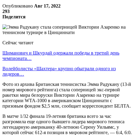
Опубликовано
Авг 17, 2022
293
Поделится
Сейчас читают
Шиманович и Шкурдай одержали победы в третий день
чемпионата…
Волейболисты «Шахтера» крупно обыграли одного из
лидеров…
Фото из архива Британская теннисистка Эмма Радукану (13-й
номер мирового рейтинга) стала соперницей экс-первой
ракетки мира белоруски Виктории Азаренко на турнире
категории WTA-1000 в американском Цинциннати с
призовым фондом $2,5 млн, сообщает корреспондент БЕЛТА.
В матче 1/32 финала 19-летняя британка всего за час
разгромила еще одного бывшего лидера мирового тенниса
легендарную американку 40-летнюю Серену Уильямс, у
которой сейчас 612-я позиция в мировом рейтинге, — 6:4, 6:0.