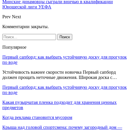
Минские динамовцы сыграли вничью в квалификации
Юношеской лиги УЕФА
Prev
Next
Комментарии закрыты.
Популярное
Первый сапборд: как выбрать устойчивую доску для прогулок
по воде
Устойчивость важнее скорости новичка Первый сапборд
должен прощать неточные движения. Широкая доска с…
Первый сапборд: как выбрать устойчивую доску для прогулок
по воде
Какая пузырчатая пленка подходит для хранения ценных
предметов
Когда реклама становится мусором
Крыша над головой спортсмена: почему загородный дом —