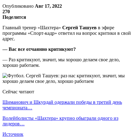
Опубликовано
Авг 17, 2022
270
Поделится
Главный тренер «Шахтера»
Сергей Ташуев
в эфире
программы «Спорт-кадр» ответил на вопрос критики в свой
адрес.
— Вас все отчаянно критикуют?
— Раз критикуют, значит, мы хорошо делаем свое дело,
хорошо работаем.
Сейчас читают
Шиманович и Шкурдай одержали победы в третий день
чемпионата…
Волейболисты «Шахтера» крупно обыграли одного из
лидеров…
Источник