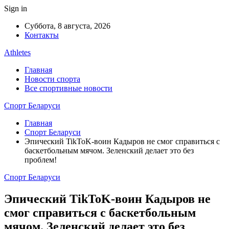
Sign in
Суббота, 8 августа, 2026
Контакты
Athletes
Главная
Новости спорта
Все спортивные новости
Спорт Беларуси
Главная
Спорт Беларуси
Эпический TikToK-воин Кадыров не смог справиться с
баскетбольным мячом. Зеленский делает это без
проблем!
Спорт Беларуси
Эпический TikToK-воин Кадыров не
смог справиться с баскетбольным
мячом. Зеленский делает это без