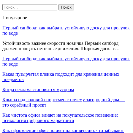
Популярное
Первый сапборд: как выбрать устойчивую доску для прогулок
по воде
Устойчивость важнее скорости новичка Первый сапборд
должен прощать неточные движения. Широкая доска с…
Первый сапборд: как выбрать устойчивую доску для прогулок
по воде
Какая пузырчатая пленка подходит для хранения ценных
предметов
Когда реклама становится мусором
Крыша над головой спортсмена: почему загородный дом —
это серьёзный проект
Как чистота офиса влияет на покупательское поведение:
психология цифрового маркетинга
Как оформление офиса влияет на конверсию: что забывают