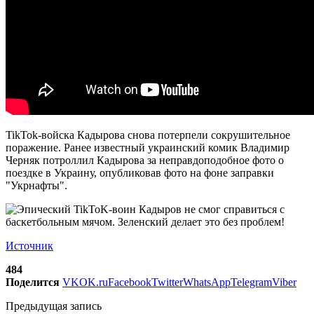
TikTok-войска Кадырова снова потерпели сокрушительное
поражение. Ранее известный украинский комик Владимир
Черняк потроллил Кадырова за неправдоподобное фото о
поездке в Украину, опубликовав фото на фоне заправки
"Укрнафты".
Источник
484
Поделится
VK
OK.ru
Facebook
Twitter
WhatsApp
Telegram
Viber
Предыдущая запись