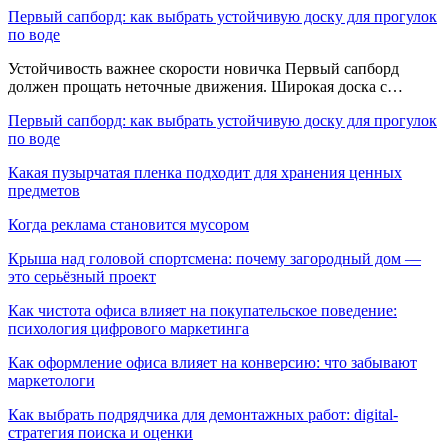
Первый сапборд: как выбрать устойчивую доску для прогулок
по воде
Устойчивость важнее скорости новичка Первый сапборд
должен прощать неточные движения. Широкая доска с…
Первый сапборд: как выбрать устойчивую доску для прогулок
по воде
Какая пузырчатая пленка подходит для хранения ценных
предметов
Когда реклама становится мусором
Крыша над головой спортсмена: почему загородный дом —
это серьёзный проект
Как чистота офиса влияет на покупательское поведение:
психология цифрового маркетинга
Как оформление офиса влияет на конверсию: что забывают
маркетологи
Как выбрать подрядчика для демонтажных работ: digital-
стратегия поиска и оценки