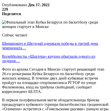
Опубликовано
Дек 17, 2022
229
Поделится
Сейчас читают
Шиманович и Шкурдай одержали победы в третий день
чемпионата…
Волейболисты «Шахтера» крупно обыграли одного из
лидеров…
Фото из архива Сегодня в Минске стартует решающий этап
26-го розыгрыша Кубка Беларуси по баскетболу среди
женских команд. В течение двух дней кубковые встречи
пройдут на площадке спорткомплекса РГУОР по улице
Филимонова, вход на трибуны свободный, сообщает
корреспондент БЕЛТА.
В первом полуфинальном матче обладательницы бронзы
предыдущего кубкового турнира баскетболистки гродненской
«Олимпии» встретятся с «Гомельскими рысями» (начало игры