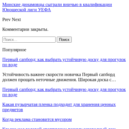
Минские динамовцы сыграли вничью в квалификации
Юношеской лиги УЕФА
Prev
Next
Комментарии закрыты.
Популярное
Первый сапборд: как выбрать устойчивую доску для прогулок
по воде
Устойчивость важнее скорости новичка Первый сапборд
должен прощать неточные движения. Широкая доска с…
Первый сапборд: как выбрать устойчивую доску для прогулок
по воде
Какая пузырчатая пленка подходит для хранения ценных
предметов
Когда реклама становится мусором