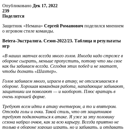
Опубликовано
Дек 17, 2022
239
Поделится
Защитник «Немана»
Сергей Романович
поделился мнением
о игровом стиле команды.
Betera-Экстралига. Сезон-2022/23. Таблица и результаты
игр
«В наших матчах всегда много голов. Иногда надо строже в
обороне сыграть, меньше пропустить, потому что мы свое
как бы забиваем всегда. Сегодня этих побед и не хватает,
чтобы догнать «Шахтер».
Голов забиваем много, играем в атаку, не отсиживаемся в
обороне. Хорошая командная работа, нападающие забивают,
защитники им помогают — и наоборот. Плюс вратарь в
очень хорошей форме.
Требуют всем идти в атаку вчетвером, а то и впятером.
Отсюда голы и очки. Такой стиль, что от защитников
требуют подключаться к атаке. Я уже за эту половину
сезона набрал очков, как за всю карьеру. Всегда приятно не
только в обороне хорошо играть, но и забивать, и отдавать