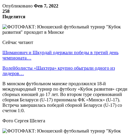
Опубликовано
Фев 7, 2022
258
Поделится
Сейчас читают
Шиманович и Шкурдай одержали победы в третий день
чемпионата…
Волейболисты «Шахтера» крупно обыграли одного из
лидеров…
В минском футбольном манеже продолжился 18-й
международный турнир по футболу «Кубок развития» среди
сборных юношей до 17 лет. Во втором туре соревнований
сборная Беларуси (U-17) принимала ФК «Минск» (U-17).
Встреча завершилась победой сборной Беларуси (U-17) со
счетом 1:0.
Фото Сергея Шелега