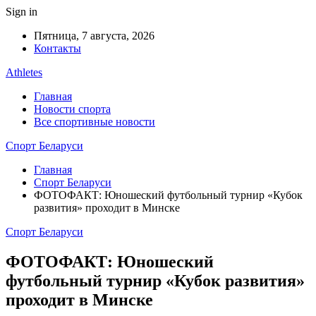
Sign in
Пятница, 7 августа, 2026
Контакты
Athletes
Главная
Новости спорта
Все спортивные новости
Спорт Беларуси
Главная
Спорт Беларуси
ФОТОФАКТ: Юношеский футбольный турнир «Кубок
развития» проходит в Минске
Спорт Беларуси
ФОТОФАКТ: Юношеский
футбольный турнир «Кубок развития»
проходит в Минске