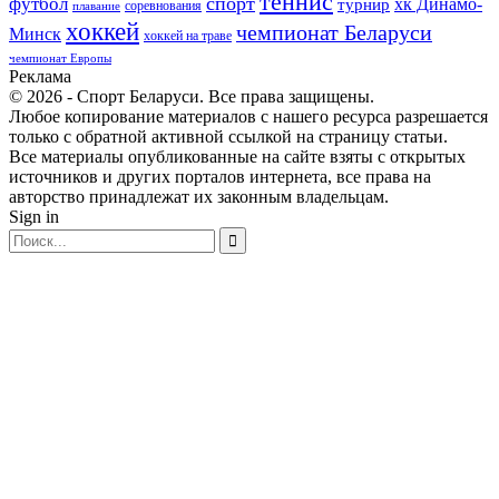
теннис
спорт
футбол
хк Динамо-
турнир
соревнования
плавание
хоккей
чемпионат Беларуси
Минск
хоккей на траве
чемпионат Европы
Реклама
© 2026 - Спорт Беларуси. Все права защищены.
Любое копирование материалов с нашего ресурса разрешается
только с обратной активной ссылкой на страницу статьи.
Все материалы опубликованные на сайте взяты с открытых
источников и других порталов интернета, все права на
авторство принадлежат их законным владельцам.
Sign in