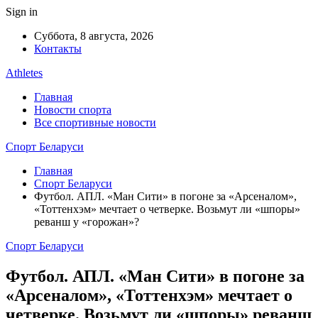
Sign in
Суббота, 8 августа, 2026
Контакты
Athletes
Главная
Новости спорта
Все спортивные новости
Спорт Беларуси
Главная
Спорт Беларуси
Футбол. АПЛ. «Ман Сити» в погоне за «Арсеналом»,
«Тоттенхэм» мечтает о четверке. Возьмут ли «шпоры»
реванш у «горожан»?
Спорт Беларуси
Футбол. АПЛ. «Ман Сити» в погоне за
«Арсеналом», «Тоттенхэм» мечтает о
четверке. Возьмут ли «шпоры» реванш