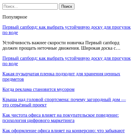
Популярное
Первый сапборд: как выбрать устойчивую доску для прогулок
по воде
Устойчивость важнее скорости новичка Первый сапборд
должен прощать неточные движения. Широкая доска с…
Первый сапборд: как выбрать устойчивую доску для прогулок
по воде
Какая пузырчатая пленка подходит для хранения ценных
предметов
Когда реклама становится мусором
Крыша над головой спортсмена: почему загородный дом —
это серьёзный проект
Как чистота офиса влияет на покупательское поведение:
психология цифрового маркетинга
Как оформление офиса влияет на конверсию: что забывают