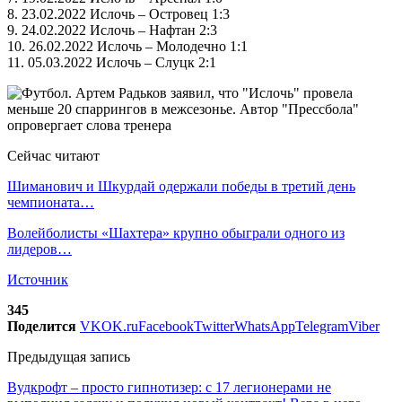
8. 23.02.2022 Ислочь – Островец 1:3
9. 24.02.2022 Ислочь – Нафтан 2:3
10. 26.02.2022 Ислочь – Молодечно 1:1
11. 05.03.2022 Ислочь – Слуцк 2:1
Сейчас читают
Шиманович и Шкурдай одержали победы в третий день
чемпионата…
Волейболисты «Шахтера» крупно обыграли одного из
лидеров…
Источник
345
Поделится
VK
OK.ru
Facebook
Twitter
WhatsApp
Telegram
Viber
Предыдущая запись
Вудкрофт – просто гипнотизер: с 17 легионерами не