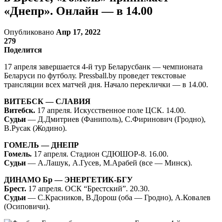
«Днепр». Онлайн — в 14.00
Опубликовано
Апр 17, 2022
279
Поделится
17 апреля завершается 4-й тур Беларусбанк — чемпионата
Беларуси по футболу. Pressball.by проведет текстовые
трансляции всех матчей дня. Начало переклички — в 14.00.
ВИТЕБСК — СЛАВИЯ
Витебск.
17 апреля. Искусственное поле ЦСК. 14.00.
Судьи
— Д.Дмитриев (Фаниполь), С.Фиринович (Гродно),
В.Русак (Жодино).
ГОМЕЛЬ — ДНЕПР
Гомель.
17 апреля. Стадион СДЮШОР-8. 16.00.
Судьи
— А.Лашук, А.Гусев, М.Арабей (все — Минск).
ДИНАМО Бр — ЭНЕРГЕТИК-БГУ
Брест.
17 апреля. ОСК “Брестский”. 20.30.
Судьи
— С.Красников, В.Дорош (оба — Гродно), А.Ковалев
(Осиповичи).