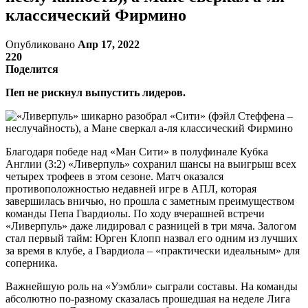
классический Фирмино
Опубликовано
Апр 17, 2022
220
Поделится
Пеп не рискнул выпустить лидеров.
Благодаря победе над «Ман Сити» в полуфинале Кубка
Англии (3:2) «Ливерпуль» сохранил шансы на выигрыш всех
четырех трофеев в этом сезоне. Матч оказался
противоположностью недавней игре в АПЛ, которая
завершилась вничью, но прошла с заметным преимуществом
команды Пепа Гвардиолы. По ходу вчерашней встречи
«Ливерпуль» даже лидировал с разницей в три мяча. Залогом
стал первый тайм: Юрген Клопп назвал его одним из лучших
за время в клубе, а Гвардиола – «практически идеальным» для
соперника.
Важнейшую роль на «Уэмбли» сыграли составы. На команды
абсолютно по-разному сказалась прошедшая на неделе Лига