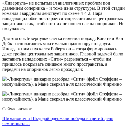
«Ливерпуль» не испытывал аналогичных проблем под
давлением соперника – и тоже из-за структуры. В этой стадии
команда Гвардиолы действует по схеме 4-4-2. Пара
нападающих обычно старается запрессинговать центральных
защитников так, чтобы от них не пошел пас на опорников. Не
получалось.
Для этого «Ливерпуль» слегка изменил подход. Конате и Ван
Дейк располагались максимально далеко друг от друга.
Иногда к ним спускался Робертсон – тогда формировалась
даже тройка центральных защитников. Главной задачей было
заставить нападающих «Сити» разрываться – чтобы им
пришлось покрывать слишком много пространства, а
передачи на опорников легко проходили:
Сейчас читают
Шиманович и Шкурдай одержали победы в третий день
чемпионата…