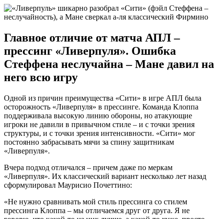
Главное отличие от матча АПЛ –
прессинг «Ливерпуля». Ошибка
Стеффена неслучайна – Мане давил на
него всю игру
Одной из причин преимущества «Сити» в игре АПЛ была
осторожность «Ливерпуля» в прессинге. Команда Клоппа
поддерживала высокую линию обороны, но атакующие
игроки не давили в привычном стиле – и с точки зрения
структуры, и с точки зрения интенсивности. «Сити» мог
постоянно забрасывать мячи за спину защитникам
«Ливерпуля».
Вчера подход отличался – причем даже по меркам
«Ливерпуля». Их классический вариант несколько лет назад
сформулировал Маурисио Почеттино:
«Не нужно сравнивать мой стиль прессинга со стилем
прессинга Клоппа – мы отличаемся друг от друга. Я не