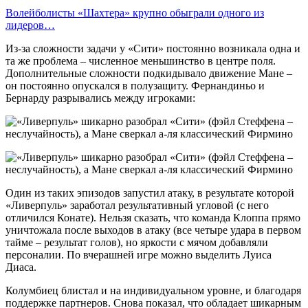
Волейболисты «Шахтера» крупно обыграли одного из
лидеров…
Из-за сложности задачи у «Сити» постоянно возникала одна и
та же проблема – численное меньшинство в центре поля.
Дополнительные сложности подкидывало движение Мане –
он постоянно опускался в полузащиту. Фернандиньо и
Бернарду разрывались между игроками:
Один из таких эпизодов запустил атаку, в результате которой
«Ливерпуль» заработал результативный угловой (с него
отличился Конате). Нельзя сказать, что команда Клоппа прямо
уничтожала после выходов в атаку (все четыре удара в первом
тайме – результат голов), но яркости с мячом добавляли
персоналии. По вчерашней игре можно выделить Луиса
Диаса.
Колумбиец блистал и на индивидуальном уровне, и благодаря
поддержке партнеров. Снова показал, что обладает шикарным