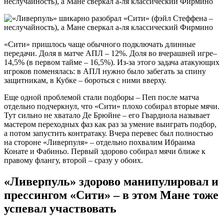
«Сити» пришлось чаще обычного подключать длинные
передачи. Доля в матче АПЛ – 12%. Доля во вчерашней игре–
14,5% (в первом тайме – 16,5%). Из-за этого задача атакующих
игроков поменялась: в АПЛ нужно было забегать за спину
защитникам, в Кубке – бороться с ними вверху.
Еще одной проблемой стали подборы – Пеп после матча
отдельно подчеркнул, что «Сити» плохо собирал вторые мячи.
Тут сильно не хватало Де Брюйне – его Гвардиола называет
мастером переходных фаз как раз за умение выиграть подбор,
а потом запустить контратаку. Вчера перевес был полностью
на стороне «Ливерпуля» – отдельно похвалим Ибраима
Конате и Фабиньо. Первый здорово собирал мячи ближе к
правому флангу, второй – сразу у обоих.
«Ливерпуль» здорово манипулировал и
прессингом «Сити» – в этом Мане тоже
успевал участвовать