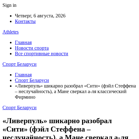
Sign in
Четверг, 6 августа, 2026
Контакты
Athletes
Главная
Новости спорта
Все спортивные новости
Спорт Беларуси
Главная
Спорт Беларуси
«Ливерпуль» шикарно разобрал «Сити» (фэйл Стеффена
– неслучайность), а Мане сверкал а-ля классический
Фирмино
Спорт Беларуси
«Ливерпуль» шикарно разобрал
«Сити» (фэйл Стеффена –
неслучайность), а Мане сверкал а-ля