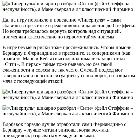
Да, на игру повлияло и поведение «Ливерпуля» – сами
сбавили в прессинге и реже доводили давление до Стеффена.
Но когда требовалось вернуть контроль над ситуацией,
применяли классические по первому тайму приемы.
В игре без мяча риски тоже прослеживались. Чтобы помочь
Бернарду и Фернандиньо в прессинге, за соперниками (как
правило, Мане и Кейта) высоко поднимались защитники
«Сити». В первом тайме тоже бывало, но без такой
слаженности и совсем не так часто. Смелый подход мог
завершиться и опасной ситуацией у своих ворот, и возвратом
мяча с последующей атакой:
Вдобавок гораздо лучше отработали сами Фернандиньо с
Бернарду – лучше читали эпизоды, когда все-таки
приходилось разрываться между игроками.