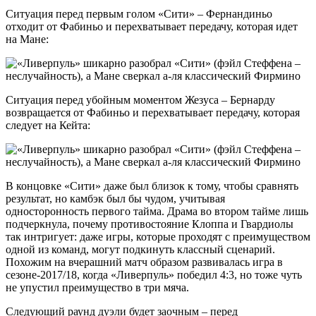
Ситуация перед первым голом «Сити» – Фернандиньо
отходит от Фабиньо и перехватывает передачу, которая идет
на Мане:
Ситуация перед убойным моментом Жезуса – Бернарду
возвращается от Фабиньо и перехватывает передачу, которая
следует на Кейта:
В концовке «Сити» даже был близок к тому, чтобы сравнять
результат, но камбэк был бы чудом, учитывая
односторонность первого тайма. Драма во втором тайме лишь
подчеркнула, почему противостояние Клоппа и Гвардиолы
так интригует: даже игры, которые проходят с преимуществом
одной из команд, могут подкинуть классный сценарий.
Похожим на вчерашний матч образом развивалась игра в
сезоне-2017/18, когда «Ливерпуль» победил 4:3, но тоже чуть
не упустил преимущество в три мяча.
Следующий раунд дуэли будет заочным – перед