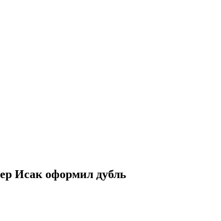
дер Исак оформил дубль