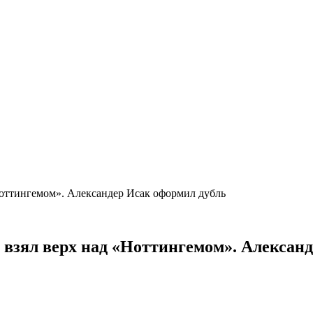
Ноттингемом». Александер Исак оформил дубль
 взял верх над «Ноттингемом». Алексан