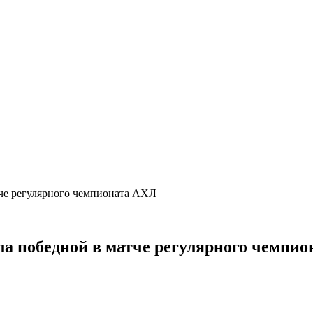
тче регулярного чемпионата АХЛ
а победной в матче регулярного чемпи