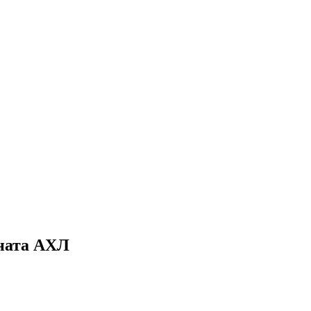
оната АХЛ