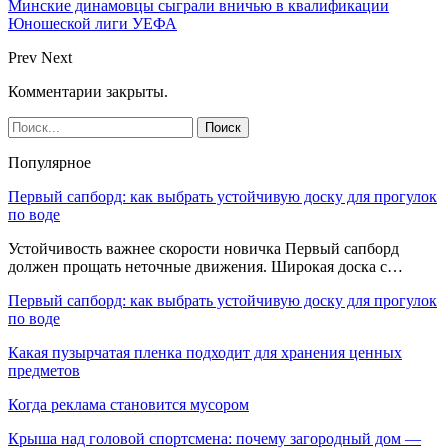
Минские динамовцы сыграли вничью в квалификации
Юношеской лиги УЕФА
Prev
Next
Комментарии закрыты.
Популярное
Первый сапборд: как выбрать устойчивую доску для прогулок
по воде
Устойчивость важнее скорости новичка Первый сапборд
должен прощать неточные движения. Широкая доска с…
Первый сапборд: как выбрать устойчивую доску для прогулок
по воде
Какая пузырчатая пленка подходит для хранения ценных
предметов
Когда реклама становится мусором
Крыша над головой спортсмена: почему загородный дом —