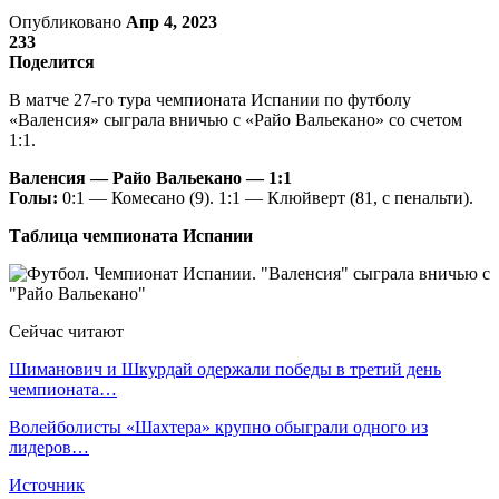
Опубликовано
Апр 4, 2023
233
Поделится
В матче 27-го тура чемпионата Испании по футболу
«Валенсия» сыграла вничью с «Райо Вальекано» со счетом
1:1.
Валенсия — Райо Вальекано — 1:1
Голы:
0:1 — Комесано (9). 1:1 — Клюйверт (81, с пенальти).
Таблица чемпионата Испании
Сейчас читают
Шиманович и Шкурдай одержали победы в третий день
чемпионата…
Волейболисты «Шахтера» крупно обыграли одного из
лидеров…
Источник