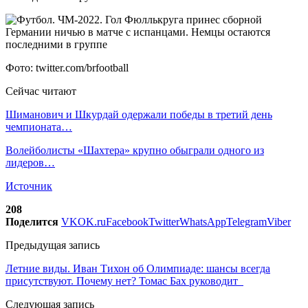
Фото: twitter.com/brfootball
Сейчас читают
Шиманович и Шкурдай одержали победы в третий день
чемпионата…
Волейболисты «Шахтера» крупно обыграли одного из
лидеров…
Источник
208
Поделится
VK
OK.ru
Facebook
Twitter
WhatsApp
Telegram
Viber
Предыдущая запись
Летние виды. Иван Тихон об Олимпиаде: шансы всегда
присутствуют. Почему нет? Томас Бах руководит
Следующая запись