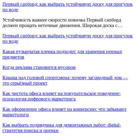
Первый сапборд: как выбрать устойчивую доску для прогулок
по воде
Устойчивость важнее скорости новичка Первый сапборд
должен прощать неточные движения. Широкая доска с…
Первый сапборд: как выбрать устойчивую доску для прогулок
по воде
Какая пузырчатая пленка подходит для хранения ценных
предметов
Когда реклама становится мусором
Крыша над головой спортсмена: почему загородный дом —
это серьёзный проект
Как чистота офиса влияет на покупательское поведение:
психология цифрового маркетинга
Как оформление офиса влияет на конверсию: что забывают
маркетологи
Как выбрать подрядчика для демонтажных работ: digital-
стратегия поиска и оценки