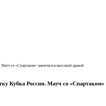
. Матч со «Спартаком» закончился массовой дракой
тку Кубка России. Матч со «Спартаком»