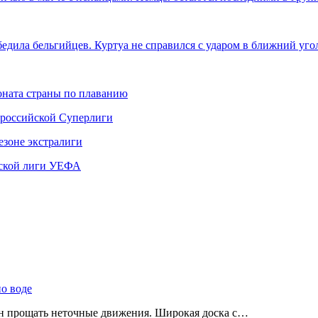
едила бельгийцев. Куртуа не справился с ударом в ближний уг
ната страны по плаванию
 российской Суперлиги
езоне экстралиги
ской лиги УЕФА
по воде
ен прощать неточные движения. Широкая доска с…