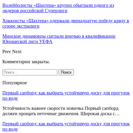
Волейболисты «Шахтера» крупно обыграли одного из
лидеров российской Суперлиги
Хоккеисты «Шахтера» одержали двенадцатую победу кряду в
сезоне экстралиги
Минские динамовцы сыграли вничью в квалификации
Юношеской лиги УЕФА
Prev
Next
Комментарии закрыты.
Популярное
Первый сапборд: как выбрать устойчивую доску для прогулок
по воде
Устойчивость важнее скорости новичка Первый сапборд
должен прощать неточные движения. Широкая доска с…
Первый сапборд: как выбрать устойчивую доску для прогулок
по воде