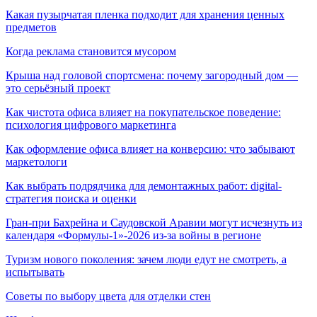
Какая пузырчатая пленка подходит для хранения ценных
предметов
Когда реклама становится мусором
Крыша над головой спортсмена: почему загородный дом —
это серьёзный проект
Как чистота офиса влияет на покупательское поведение:
психология цифрового маркетинга
Как оформление офиса влияет на конверсию: что забывают
маркетологи
Как выбрать подрядчика для демонтажных работ: digital-
стратегия поиска и оценки
Гран-при Бахрейна и Саудовской Аравии могут исчезнуть из
календаря «Формулы-1»-2026 из-за войны в регионе
Туризм нового поколения: зачем люди едут не смотреть, а
испытывать
Советы по выбору цвета для отделки стен