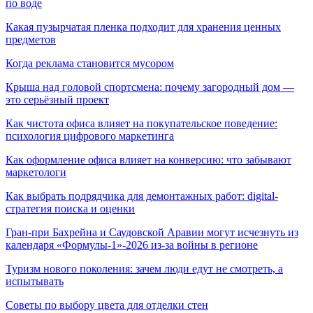
по воде
Какая пузырчатая пленка подходит для хранения ценных
предметов
Когда реклама становится мусором
Крыша над головой спортсмена: почему загородный дом —
это серьёзный проект
Как чистота офиса влияет на покупательское поведение:
психология цифрового маркетинга
Как оформление офиса влияет на конверсию: что забывают
маркетологи
Как выбрать подрядчика для демонтажных работ: digital-
стратегия поиска и оценки
Гран-при Бахрейна и Саудовской Аравии могут исчезнуть из
календаря «Формулы-1»-2026 из-за войны в регионе
Туризм нового поколения: зачем люди едут не смотреть, а
испытывать
Советы по выбору цвета для отделки стен