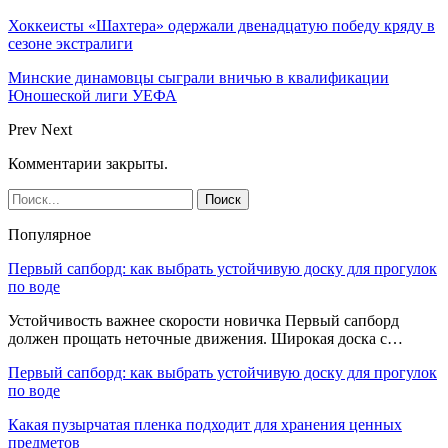
Хоккеисты «Шахтера» одержали двенадцатую победу кряду в
сезоне экстралиги
Минские динамовцы сыграли вничью в квалификации
Юношеской лиги УЕФА
Prev
Next
Комментарии закрыты.
Популярное
Первый сапборд: как выбрать устойчивую доску для прогулок
по воде
Устойчивость важнее скорости новичка Первый сапборд
должен прощать неточные движения. Широкая доска с…
Первый сапборд: как выбрать устойчивую доску для прогулок
по воде
Какая пузырчатая пленка подходит для хранения ценных
предметов