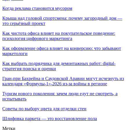
Когда реклама становится мусором
Крыша над головой спортсмена: почему загородный дом —
это серьёзный проект
Как чистота офиса влияет на покупательское поведение:
психология цифрового маркетинга
Как оформление офиса влияет на конверсию: что забывают
маркетологи
Как выбрать подрядчика для демонтажных работ: digital-
стратегия поиска и оценки
Гран-при Бахрейна и Саудовской Аравии могут исчезнуть из
календаря «Формулы-1»-2026 из-за войны в регионе
Туризм нового поколения: зачем люди едут не смотреть, а
испытывать
Советы по выбору цвета для отделки стен
Шлифовка паркета — это восстановление пола
Метки