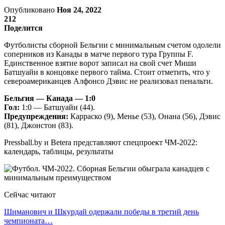
Опубликовано
Ноя 24, 2022
212
Поделится
Футболисты сборной Бельгии с минимальным счетом одолели
соперников из Канады в матче первого тура Группы F.
Единственное взятие ворот записал на свой счет Миши
Батшуайи в концовке первого тайма. Стоит отметить, что у
североамериканцев Алфонсо Дэвис не реализовал пенальти.
Бельгия — Канада — 1:0
Гол:
1:0 — Батшуайи (44).
Предупреждения:
Карраско (9), Менье (53), Онана (56), Дэвис
(81), Джонстон (83).
Pressball.by и Betera представляют спецпроект ЧМ-2022:
календарь, таблицы, результаты
Сейчас читают
Шиманович и Шкурдай одержали победы в третий день
чемпионата…