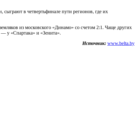
 сыграют в четвертьфинале пути регионов, где их
емляков из московского «Динамо» со счетом 2:1. Чаще других
 — у «Спартака» и «Зенита».
Источник:
www.belta.by