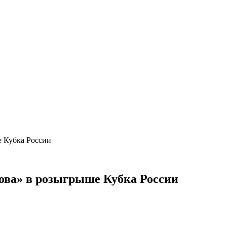
е Кубка России
ова» в розыгрыше Кубка России