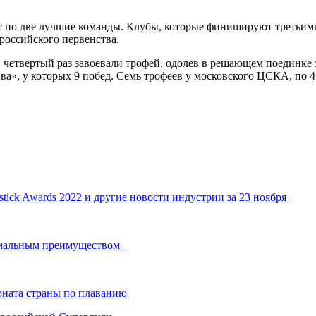
 по две лучшие команды. Клубы, которые финишируют третьими,
российского первенства.
етвертый раз завоевали трофей, одолев в решающем поединке з
», у которых 9 побед. Семь трофеев у московского ЦСКА, по 4
stick Awards 2022 и другие новости индустрии за 23 ноября
нимальным преимуществом
ната страны по плаванию