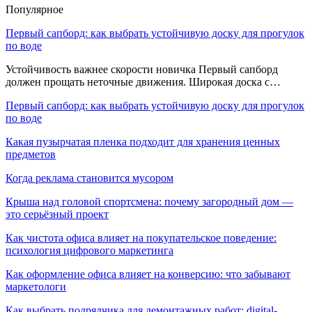
Популярное
Первый сапборд: как выбрать устойчивую доску для прогулок
по воде
Устойчивость важнее скорости новичка Первый сапборд
должен прощать неточные движения. Широкая доска с…
Первый сапборд: как выбрать устойчивую доску для прогулок
по воде
Какая пузырчатая пленка подходит для хранения ценных
предметов
Когда реклама становится мусором
Крыша над головой спортсмена: почему загородный дом —
это серьёзный проект
Как чистота офиса влияет на покупательское поведение:
психология цифрового маркетинга
Как оформление офиса влияет на конверсию: что забывают
маркетологи
Как выбрать подрядчика для демонтажных работ: digital-