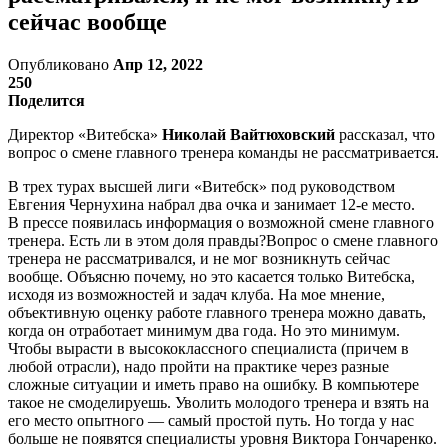
сейчас вообще
Опубликовано
Апр 12, 2022
250
Поделится
Директор «Витебска»
Николай Вайтюховский
рассказал, что
вопрос о смене главного тренера команды не рассматривается.
В трех турах высшей лиги «Витебск» под руководством
Евгения Чернухина набрал два очка и занимает 12-е место.
В прессе появилась информация о возможной смене главного
тренера. Есть ли в этом доля правды?Вопрос о смене главного
тренера не рассматривался, и не мог возникнуть сейчас
вообще. Объясню почему, но это касается только Витебска,
исходя из возможностей и задач клуба. На мое мнение,
объективную оценку работе главного тренера можно давать,
когда он отработает минимум два года. Но это минимум.
Чтобы вырасти в высококлассного специалиста (причем в
любой отрасли), надо пройти на практике через разные
сложные ситуации и иметь право на ошибку. В компьютере
такое не смоделируешь. Уволить молодого тренера и взять на
его место опытного — самый простой путь. Но тогда у нас
больше не появятся специалисты уровня Виктора Гончаренко.