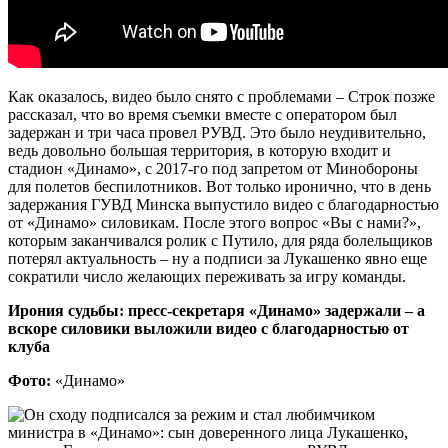
Как оказалось, видео было снято с проблемами – Строк позже
рассказал, что во время съемки вместе с оператором был
задержан и три часа провел РУВД. Это было неудивительно,
ведь довольно большая территория, в которую входит и
стадион «Динамо», с 2017-го под запретом от Минобороны
для полетов беспилотников. Вот только иронично, что в день
задержания ГУВД Минска выпустило видео с благодарностью
от «Динамо» силовикам. После этого вопрос «Вы с нами?»,
которым заканчивался ролик с Путило, для ряда болельщиков
потерял актуальность – ну а подписи за Лукашенко явно еще
сократили число желающих переживать за игру команды.
Ирония судьбы: пресс-секретаря «Динамо» задержали – а
вскоре силовики выложили видео с благодарностью от
клуба
Фото:
«Динамо»