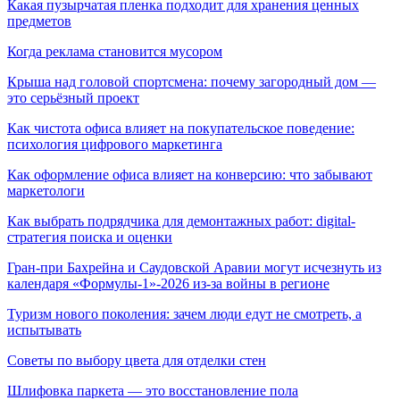
Какая пузырчатая пленка подходит для хранения ценных
предметов
Когда реклама становится мусором
Крыша над головой спортсмена: почему загородный дом —
это серьёзный проект
Как чистота офиса влияет на покупательское поведение:
психология цифрового маркетинга
Как оформление офиса влияет на конверсию: что забывают
маркетологи
Как выбрать подрядчика для демонтажных работ: digital-
стратегия поиска и оценки
Гран-при Бахрейна и Саудовской Аравии могут исчезнуть из
календаря «Формулы-1»-2026 из-за войны в регионе
Туризм нового поколения: зачем люди едут не смотреть, а
испытывать
Советы по выбору цвета для отделки стен
Шлифовка паркета — это восстановление пола