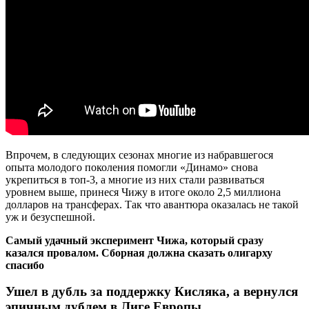
Впрочем, в следующих сезонах многие из набравшегося
опыта молодого поколения помогли «Динамо» снова
укрепиться в топ-3, а многие из них стали развиваться
уровнем выше, принеся Чижу в итоге около 2,5 миллиона
долларов на трансферах. Так что авантюра оказалась не такой
уж и безуспешной.
Самый удачный эксперимент Чижа, который сразу
казался провалом. Сборная должна сказать олигарху
спасибо
Ушел в дубль за поддержку Кисляка, а вернулся
эпичным дублем в Лиге Европы