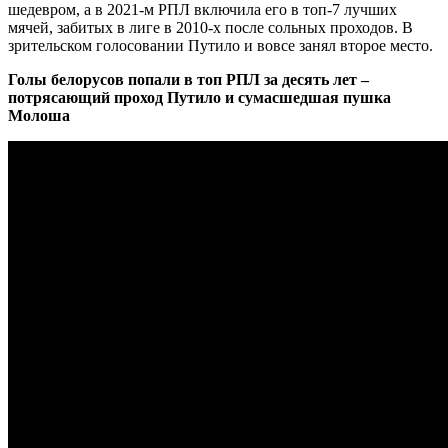
шедевром, а в 2021-м РПЛ включила его в топ-7 лучших
мячей, забитых в лиге в 2010-х после сольных проходов. В
зрительском голосовании Путило и вовсе занял второе место.
Голы белорусов попали в топ РПЛ за десять лет –
потрясающий проход Путило и сумасшедшая пушка
Молоша