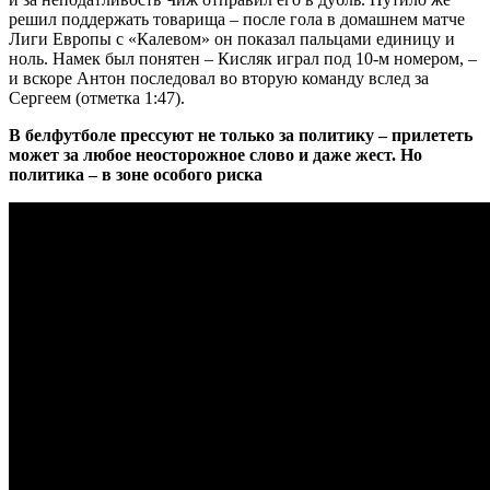
решил поддержать товарища – после гола в домашнем матче
Лиги Европы с «Калевом» он показал пальцами единицу и
ноль. Намек был понятен – Кисляк играл под 10-м номером, –
и вскоре Антон последовал во вторую команду вслед за
Сергеем (отметка 1:47).
В белфутболе прессуют не только за политику – прилететь
может за любое неосторожное слово и даже жест. Но
политика – в зоне особого риска