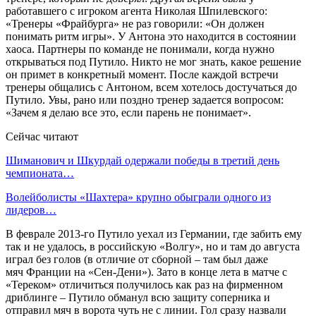
работавшего с игроком агента Николая Шпилевского:
«Тренеры «Фрайбурга» не раз говорили: «Он должен
понимать ритм игры». У Антона это находится в состоянии
хаоса. Партнеры по команде не понимали, когда нужно
открываться под Путило. Никто не мог знать, какое решение
он примет в конкретный момент. После каждой встречи
тренеры общались с Антоном, всем хотелось достучаться до
Путило. Увы, рано или поздно тренер задается вопросом:
«Зачем я делаю все это, если парень не понимает».
Сейчас читают
Шиманович и Шкурдай одержали победы в третий день
чемпионата…
Волейболисты «Шахтера» крупно обыграли одного из
лидеров…
В феврале 2013-го Путило уехал из Германии, где забить ему
так и не удалось, в российскую «Волгу», но и там до августа
играл без голов (в отличие от сборной – там был даже
мяч Франции на «Сен-Дени»). Зато в конце лета в матче с
«Тереком» отличиться получилось как раз на фирменном
дриблинге – Путило обманул всю защиту соперника и
отправил мяч в ворота чуть не с линии. Гол сразу назвали