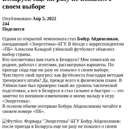
своем выборе
Опубликовано
Апр 5, 2022
244
Поделится
Одним из открытий чемпионата стал
Бобур Абдихоликов
,
нападающий «Энергетика»-БГУ. В беседе с корреспондентом
«ПБ» Алексеем Казырой узбекский футболист объяснил
выбор страны.
Кто посоветовал вам ехать в Беларусь? Мне помогали на
родине, работал с агентами, рассматривал варианты. По
приезде сюда еще ни разу не пожалел о своем выборе.
Чувствуете свой прогресс как футболиста благодаря методам
тренерского штаба? Да, прежде всего в физическом плане. В
Узбекистане был примерно такой же уровень тактической
подготовки, а вот в Беларуси я стал сильнее и быстрее — это
заметно по внешним изменениям и моему вкладу в игру
«Энергетика».
В полном объеме интервью Бобура Абдихоликова читайте в
свежем номере «ПБ».