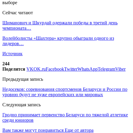
Сейчас читают
Шиманович и Шкурдай одержали победы в третий день
чемпионата…
Волейболисты «Шахтера» крупно обыграли одного из
лидеров…
Источник
244
Поделится
VK
OK.ru
Facebook
Twitter
WhatsApp
Telegram
Viber
Предыдущая запись
Недосеков: соревнования спортсменов Беларуси и России по
уровню будут не хуже европейских или мировых
Следующая запись
Гродно принимает первенство Беларуси по тяжелой атлетике
среди юниоров
Вам также могут понравиться
Еще от автора