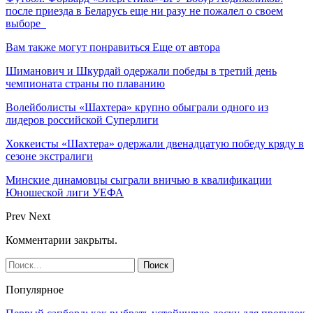
после приезда в Беларусь еще ни разу не пожалел о своем
выборе
Вам также могут понравиться
Еще от автора
Шиманович и Шкурдай одержали победы в третий день
чемпионата страны по плаванию
Волейболисты «Шахтера» крупно обыграли одного из
лидеров российской Суперлиги
Хоккеисты «Шахтера» одержали двенадцатую победу кряду в
сезоне экстралиги
Минские динамовцы сыграли вничью в квалификации
Юношеской лиги УЕФА
Prev
Next
Комментарии закрыты.
Популярное