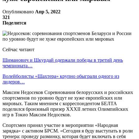
Опубликовано
Апр 5, 2022
321
Поделится
Сейчас читают
Шиманович и Шкурдай одержали победы в третий день
чемпионата…
Волейболисты «Шахтера» крупно обыграли одного из
лидеров…
Максим Недосеков Соревнования белорусских и российских
спортсменов по уровню будут не хуже европейских или
мировых. Таким мнением с корреспондентом БЕЛТА
поделился бронзовый призер ХХХII летних Олимпийских
игр в Токио Максим Недосеков.
Спортсмен принял участие в мероприятии «Народная
зарядка» с активом БРСМ. «Сегодня я буду выступать в роли
тренера: проведу разминку, которая будет включать в себя