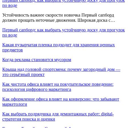
Первый сапборд: как выбрать устойчивую доску для прогулок
по воде
Устойчивость важнее скорости новичка Первый сапборд
должен прощать неточные движения. Широкая доска с…
Первый сапборд: как выбрать устойчивую доску для прогулок
по воде
Какая пузырчатая пленка подходит для хранения ценных
предметов
Когда реклама становится мусором
Крыша над головой спортсмена: почему загородный дом —
это серьёзный проект
Как чистота офиса влияет на покупательское поведение:
психология цифрового маркетинга
Как оформление офиса влияет на конверсию: что забывают
маркетологи
Как выбрать подрядчика для демонтажных работ: digital-
стратегия поиска и оценки