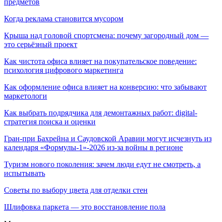
предметов
Когда реклама становится мусором
Крыша над головой спортсмена: почему загородный дом —
это серьёзный проект
Как чистота офиса влияет на покупательское поведение:
психология цифрового маркетинга
Как оформление офиса влияет на конверсию: что забывают
маркетологи
Как выбрать подрядчика для демонтажных работ: digital-
стратегия поиска и оценки
Гран-при Бахрейна и Саудовской Аравии могут исчезнуть из
календаря «Формулы-1»-2026 из-за войны в регионе
Туризм нового поколения: зачем люди едут не смотреть, а
испытывать
Советы по выбору цвета для отделки стен
Шлифовка паркета — это восстановление пола