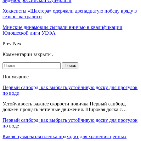
лидеров российской Суперлиги
Хоккеисты «Шахтера» одержали двенадцатую победу кряду в
сезоне экстралиги
Минские динамовцы сыграли вничью в квалификации
Юношеской лиги УЕФА
Prev
Next
Комментарии закрыты.
Популярное
Первый сапборд: как выбрать устойчивую доску для прогулок
по воде
Устойчивость важнее скорости новичка Первый сапборд
должен прощать неточные движения. Широкая доска с…
Первый сапборд: как выбрать устойчивую доску для прогулок
по воде
Какая пузырчатая пленка подходит для хранения ценных