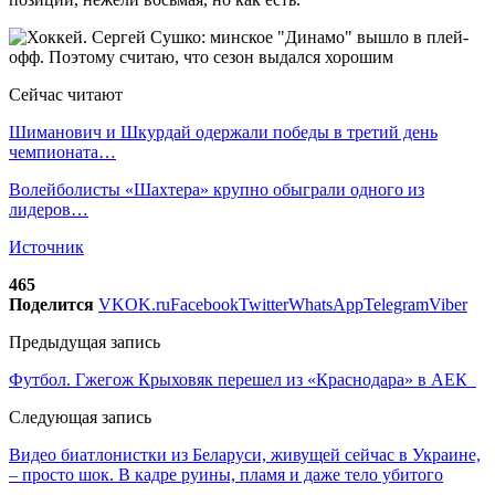
Сейчас читают
Шиманович и Шкурдай одержали победы в третий день
чемпионата…
Волейболисты «Шахтера» крупно обыграли одного из
лидеров…
Источник
465
Поделится
VK
OK.ru
Facebook
Twitter
WhatsApp
Telegram
Viber
Предыдущая запись
Футбол. Гжегож Крыховяк перешел из «Краснодара» в АЕК
Следующая запись
Видео биатлонистки из Беларуси, живущей сейчас в Украине,
– просто шок. В кадре руины, пламя и даже тело убитого