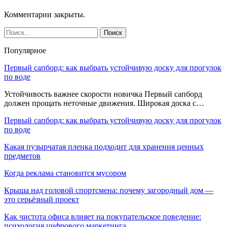
Комментарии закрыты.
Популярное
Первый сапборд: как выбрать устойчивую доску для прогулок
по воде
Устойчивость важнее скорости новичка Первый сапборд
должен прощать неточные движения. Широкая доска с…
Первый сапборд: как выбрать устойчивую доску для прогулок
по воде
Какая пузырчатая пленка подходит для хранения ценных
предметов
Когда реклама становится мусором
Крыша над головой спортсмена: почему загородный дом —
это серьёзный проект
Как чистота офиса влияет на покупательское поведение:
психология цифрового маркетинга