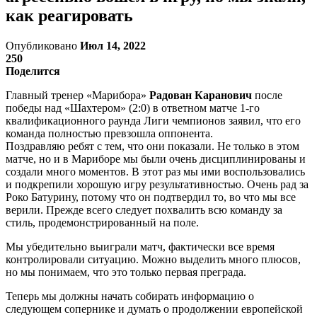
как реагировать
Опубликовано
Июл 14, 2022
250
Поделится
Главный тренер «Марибора»
Радован Каранович
после
победы над «Шахтером» (2:0) в ответном матче 1-го
квалификационного раунда Лиги чемпионов заявил, что его
команда полностью превзошла оппонента.
Поздравляю ребят с тем, что они показали. Не только в этом
матче, но и в Мариборе мы были очень дисциплинированы и
создали много моментов. В этот раз мы ими воспользовались
и подкрепили хорошую игру результативностью. Очень рад за
Роко Батурину, потому что он подтвердил то, во что мы все
верили. Прежде всего следует похвалить всю команду за
стиль, продемонстрированный на поле.
Мы убедительно выиграли матч, фактически все время
контролировали ситуацию. Можно выделить много плюсов,
но мы понимаем, что это только первая преграда.
Теперь мы должны начать собирать информацию о
следующем сопернике и думать о продолжении европейской