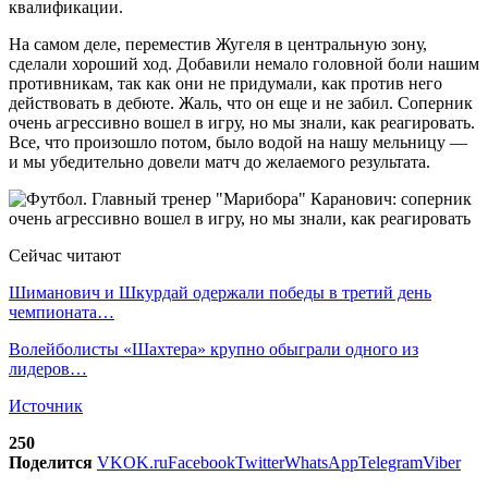
квалификации.
На самом деле, переместив Жугеля в центральную зону,
сделали хороший ход. Добавили немало головной боли нашим
противникам, так как они не придумали, как против него
действовать в дебюте. Жаль, что он еще и не забил. Соперник
очень агрессивно вошел в игру, но мы знали, как реагировать.
Все, что произошло потом, было водой на нашу мельницу —
и мы убедительно довели матч до желаемого результата.
Сейчас читают
Шиманович и Шкурдай одержали победы в третий день
чемпионата…
Волейболисты «Шахтера» крупно обыграли одного из
лидеров…
Источник
250
Поделится
VK
OK.ru
Facebook
Twitter
WhatsApp
Telegram
Viber