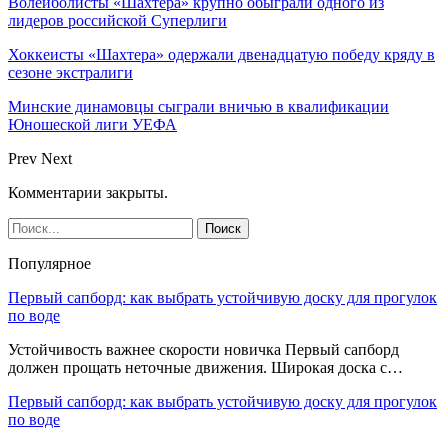
Волейболисты «Шахтера» крупно обыграли одного из
лидеров российской Суперлиги
Хоккеисты «Шахтера» одержали двенадцатую победу кряду в
сезоне экстралиги
Минские динамовцы сыграли вничью в квалификации
Юношеской лиги УЕФА
Prev
Next
Комментарии закрыты.
Популярное
Первый сапборд: как выбрать устойчивую доску для прогулок
по воде
Устойчивость важнее скорости новичка Первый сапборд
должен прощать неточные движения. Широкая доска с…
Первый сапборд: как выбрать устойчивую доску для прогулок
по воде