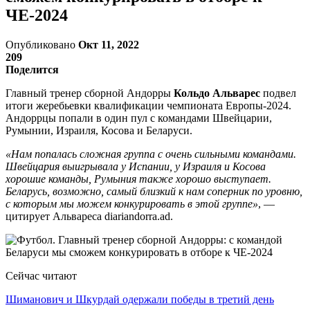
ЧЕ-2024
Опубликовано
Окт 11, 2022
209
Поделится
Главный тренер сборной Андорры
Кольдо Альварес
подвел
итоги жеребьевки квалификации чемпионата Европы-2024.
Андоррцы попали в один пул с командами Швейцарии,
Румынии, Израиля, Косова и Беларуси.
«Нам попалась сложная группа с очень сильными командами.
Швейцария выигрывала у Испании, у Израиля и Косова
хорошие команды, Румыния также хорошо выступает.
Беларусь, возможно, самый близкий к нам соперник по уровню,
с которым мы можем конкурировать в этой группе»
, —
цитирует Альвареса diariandorra.ad.
Сейчас читают
Шиманович и Шкурдай одержали победы в третий день