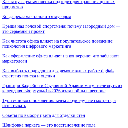
Какая пузырчатая пленка подходит для хранения ценных
предметов
Когда реклама становится мусором
Крыша над головой спортсмена: почему загородный дом —
это серьёзный проект
Как чистота офиса влияет на покупательское поведение:
психология цифрового маркетинга
Как оформление офиса влияет на конверсию: что забывают
маркетологи
Как выбрать подрядчика для демонтажных работ: digital-
стратегия поиска и оценки
Гран-при Бахрейна и Саудовской Аравии могут исчезнуть из
календаря «Формулы-1»-2026 из-за войны в регионе
Туризм нового поколения: зачем люди едут не смотреть, а
испытывать
Советы по выбору цвета для отделки стен
Шлифовка паркета — это восстановление пола