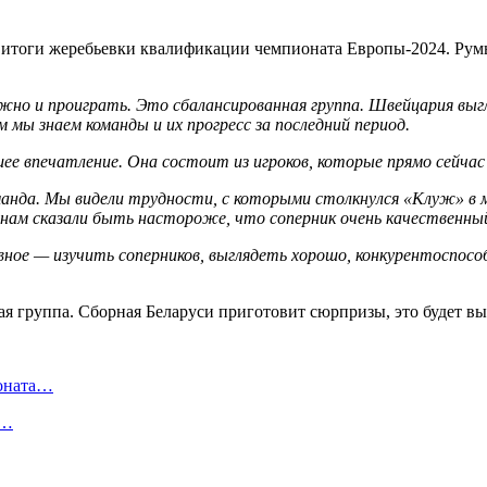
итоги жеребьевки квалификации чемпионата Европы-2024. Рум
ожно и проиграть. Это сбалансированная группа. Швейцария вы
 мы знаем команды и их прогресс за последний период.
ее впечатление. Она состоит из игроков, которые прямо сейчас
анда. Мы видели трудности, с которыми столкнулся «Клуж» в ма
и нам сказали быть настороже, что соперник очень качественны
ное — изучить соперников, выглядеть хорошо, конкурентоспособ
ионата…
в…