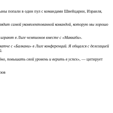
ыны попали в один пул с командами Швейцарии, Израиля,
глядит самой укомплектованной командой, которую мы хорошо
 играют в Лиге чемпионов вместе с «Маккаби».
тче с «Балкани» в Лиге конференций. Я общался с делегацией
й.
но, повышать свой уровень и верить в успех»
, — цитирует