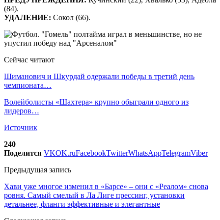
(84).
УДАЛЕНИЕ:
Сокол (66).
Сейчас читают
Шиманович и Шкурдай одержали победы в третий день
чемпионата…
Волейболисты «Шахтера» крупно обыграли одного из
лидеров…
Источник
240
Поделится
VK
OK.ru
Facebook
Twitter
WhatsApp
Telegram
Viber
Предыдущая запись
Хави уже многое изменил в «Барсе» – они с «Реалом» снова
ровня. Самый смелый в Ла Лиге прессинг, установки
детальнее, фланги эффективные и элегантные