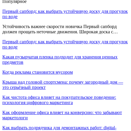
Популярное
Первый сапборд: как выбрать устойчивую доску для прогулок
по воде
Устойчивость важнее скорости новичка Первый сапборд
должен прощать неточные движения. Широкая доска с…
Первый сапборд: как выбрать устойчивую доску для прогулок
по воде
Какая пузырчатая пленка подходит для хранения ценных
предметов
Когда реклама становится мусором
Крыша над головой спортсмена: почему загородный дом —
это серьёзный проект
Как чистота офиса влияет на покупательское поведение:
психология цифрового маркетинга
Как оформление офиса влияет на конверсию: что забывают
маркетологи
Как выбрать подрядчика для демонтажных работ: digital-