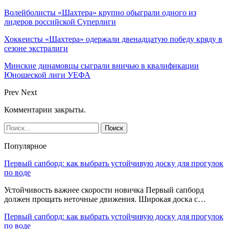
Волейболисты «Шахтера» крупно обыграли одного из
лидеров российской Суперлиги
Хоккеисты «Шахтера» одержали двенадцатую победу кряду в
сезоне экстралиги
Минские динамовцы сыграли вничью в квалификации
Юношеской лиги УЕФА
Prev
Next
Комментарии закрыты.
Популярное
Первый сапборд: как выбрать устойчивую доску для прогулок
по воде
Устойчивость важнее скорости новичка Первый сапборд
должен прощать неточные движения. Широкая доска с…
Первый сапборд: как выбрать устойчивую доску для прогулок
по воде