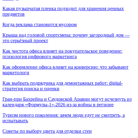
Какая пузырчатая пленка подходит для хранения ценных
предметов
Когда реклама становится мусором
Крыша над головой спортсмена: почему загородный дом —
это серьёзный проект
Как чистота офиса влияет на покупательское поведение:
психология цифрового маркетинга
Как оформление офиса влияет на конверсию: что забывают
маркетологи
Как выбрать подрядчика для демонтажных работ: digital-
стратегия поиска и оценки
Гран-при Бахрейна и Саудовской Аравии могут исчезнуть из
календаря «Формулы-1»-2026 из-за войны в регионе
Туризм нового поколения: зачем люди едут не смотреть, а
испытывать
Советы по выбору цвета для отделки стен