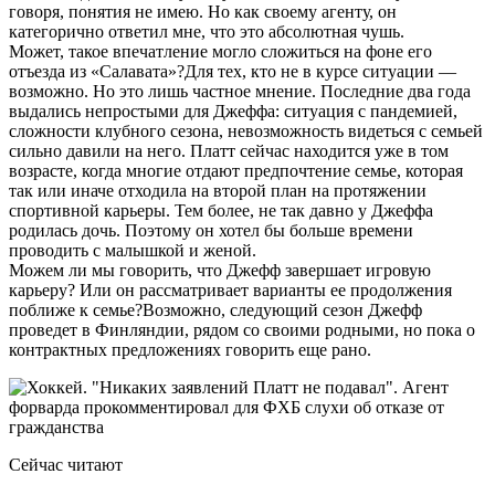
говоря, понятия не имею. Но как своему агенту, он
категорично ответил мне, что это абсолютная чушь.
Может, такое впечатление могло сложиться на фоне его
отъезда из «Салавата»?Для тех, кто не в курсе ситуации —
возможно. Но это лишь частное мнение. Последние два года
выдались непростыми для Джеффа: ситуация с пандемией,
сложности клубного сезона, невозможность видеться с семьей
сильно давили на него. Платт сейчас находится уже в том
возрасте, когда многие отдают предпочтение семье, которая
так или иначе отходила на второй план на протяжении
спортивной карьеры. Тем более, не так давно у Джеффа
родилась дочь. Поэтому он хотел бы больше времени
проводить с малышкой и женой.
Можем ли мы говорить, что Джефф завершает игровую
карьеру? Или он рассматривает варианты ее продолжения
поближе к семье?Возможно, следующий сезон Джефф
проведет в Финляндии, рядом со своими родными, но пока о
контрактных предложениях говорить еще рано.
Сейчас читают