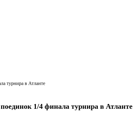
нала турнира в Атланте
 поединок 1/4 финала турнира в Атлант