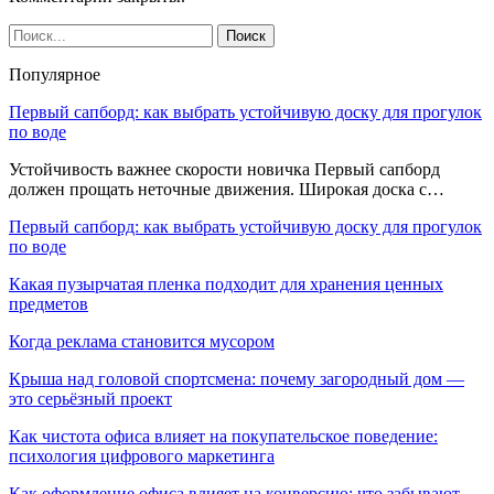
Популярное
Первый сапборд: как выбрать устойчивую доску для прогулок
по воде
Устойчивость важнее скорости новичка Первый сапборд
должен прощать неточные движения. Широкая доска с…
Первый сапборд: как выбрать устойчивую доску для прогулок
по воде
Какая пузырчатая пленка подходит для хранения ценных
предметов
Когда реклама становится мусором
Крыша над головой спортсмена: почему загородный дом —
это серьёзный проект
Как чистота офиса влияет на покупательское поведение:
психология цифрового маркетинга
Как оформление офиса влияет на конверсию: что забывают